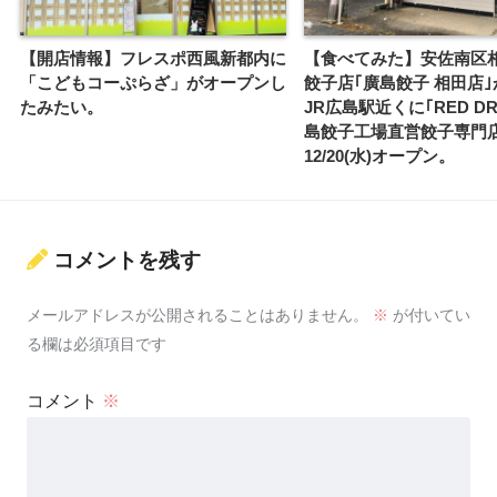
【開店情報】フレスポ西風新都内に
【食べてみた】安佐南区
「こどもコーぷらざ」がオープンし
餃子店｢廣島餃子 相田店
たみたい。
JR広島駅近くに｢RED DR
島餃子工場直営餃子専門店
12/20(水)オープン。
コメントを残す
メールアドレスが公開されることはありません。
※
が付いてい
る欄は必須項目です
コメント
※