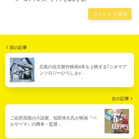
前の記事
広島の自主製作映画4本を上映する｢シネマア
ンソロジーひろしまv…
次の記事
ご近所屈指の小説家、稲田幸久氏が映画『ベ
ルサーマ』の脚本・監督…