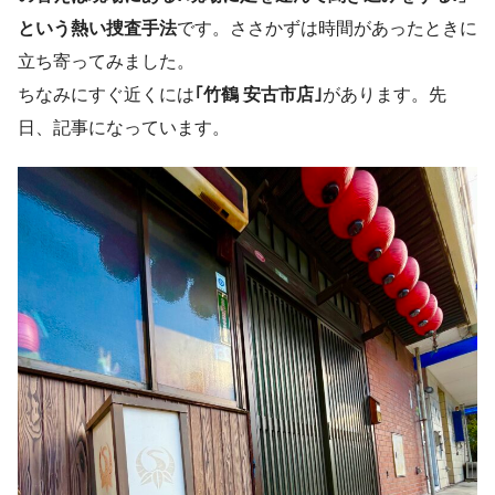
という熱い捜査手法
です。ささかずは時間があったときに
立ち寄ってみました。
ちなみにすぐ近くには
｢竹鶴 安古市店｣
があります。先
日、記事になっています。