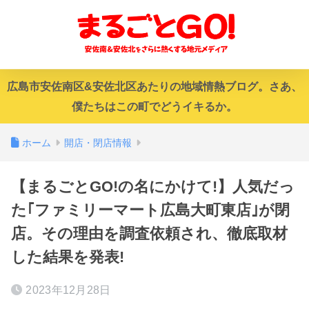
広島市安佐南区&安佐北区あたりの地域情熱ブログ。さあ、
僕たちはこの町でどうイキるか。
ホーム
開店・閉店情報
【まるごとGO!の名にかけて!】人気だっ
た｢ファミリーマート広島大町東店｣が閉
店。その理由を調査依頼され、徹底取材
した結果を発表!
2023年12月28日