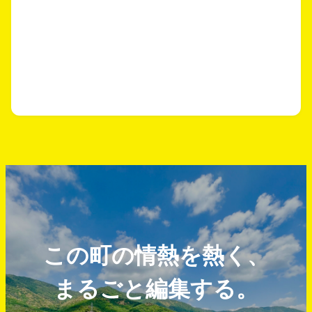
この町の情熱を熱く、
まるごと編集する。