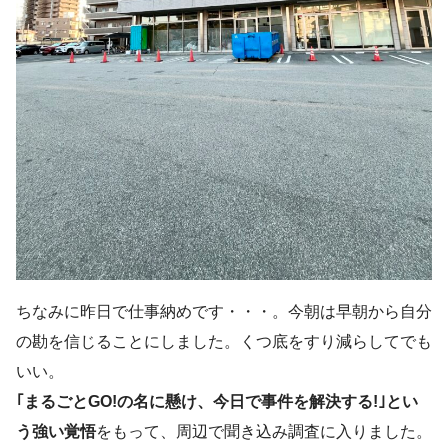
ちなみに昨日で仕事納めです・・・。今朝は早朝から自分
の勘を信じることにしました。くつ底をすり減らしてでも
いい。
｢まるごとGO!の名に懸け、今日で事件を解決する!｣とい
う強い覚悟
をもって、周辺で聞き込み調査に入りました。