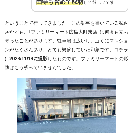
由等も含めて取材
して欲しいです｣
ということで行ってきました。この記事を書いている私さ
さかずも、｢ファミリーマート広島大町東店｣は何度も立ち
寄ったことがあります。駐車場は広いし、近くにマンショ
ンがたくさんあり、とても繁盛していた印象です。コチラ
は
2023/11/19に撮影
したものです。ファミリーマートの形
跡はもう残っていませんでした。