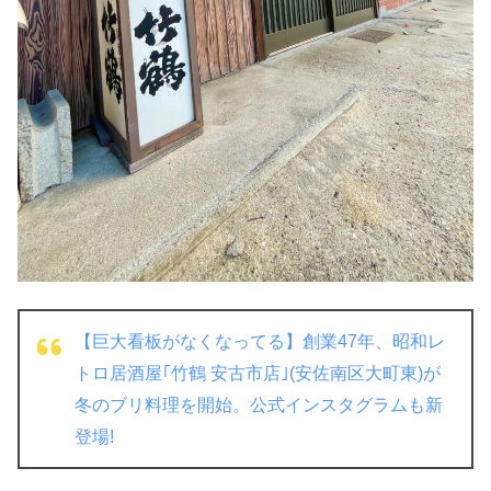
【巨大看板がなくなってる】創業47年、昭和レ
トロ居酒屋｢竹鶴 安古市店｣(安佐南区大町東)が
冬のブリ料理を開始。公式インスタグラムも新
登場!