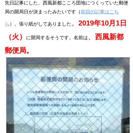
先日記事にした、西風新都こころ団地につくっていた郵便
局の開局日が決まったみたいです（
前回の記事はこち
。
2019年10月1日
ら
）。張り紙がしてありました
（火）
、
西風新都
に開局するそうです。名前は
郵便局。