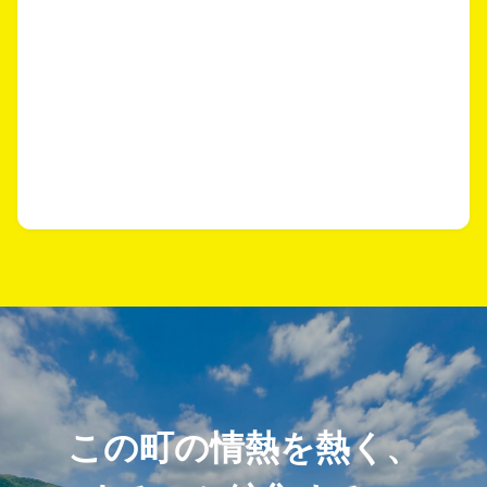
この町の情熱を熱く、