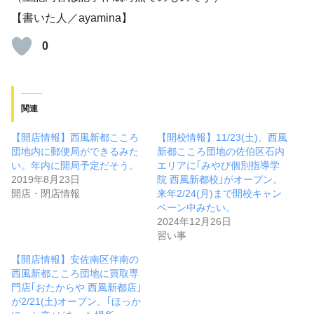
【書いた人／ayamina】
0
関連
【開店情報】西風新都こころ
【開校情報】11/23(土)、西風
団地内に郵便局ができるみた
新都こころ団地の佐伯区石内
い。年内に開局予定だそう。
エリアに｢みやび個別指導学
2019年8月23日
院 西風新都校｣がオープン。
開店・閉店情報
来年2/24(月)まで開校キャン
ペーン中みたい。
2024年12月26日
習い事
【開店情報】安佐南区伴南の
西風新都こころ団地に買取専
門店｢おたからや 西風新都店｣
が2/21(土)オープン。｢ほっか