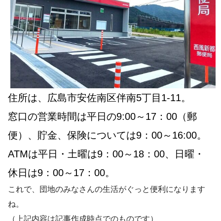
住所は、広島市安佐南区伴南5丁目1-11。
窓口の営業時間は平日の9:00～17：00（郵
便）、貯金、保険については9：00～16:00。
ATMは平日・土曜は9：00～18：00、日曜・
休日は9：00～17：00。
これで、団地のみなさんの生活がぐっと便利になります
ね。
（上記内容は記事作成時点でのものです）