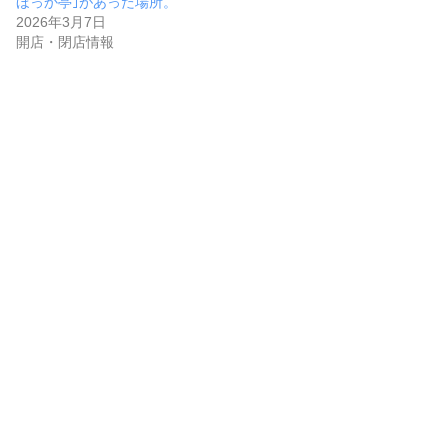
ほっか亭｣があった場所。
2026年3月7日
開店・閉店情報