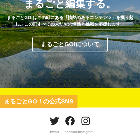
まるごと編集する。
まるごとGO!はこの町にある『情熱のあるコンテンツ』を掘り起
し、この町すべての人たちの情熱と挑戦を応援します。
まるごとGO!について
まるごとGO！の公式SNS