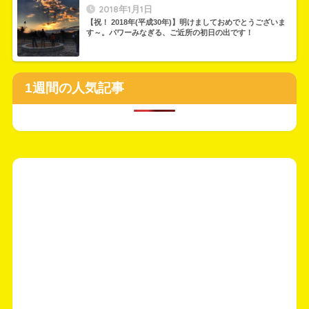
2018年1月1日
【祝！ 2018年(平成30年)】明けましておめでとうございま
す～。パワーみなぎる、ご近所の初日の出です！
1週間の人気記事