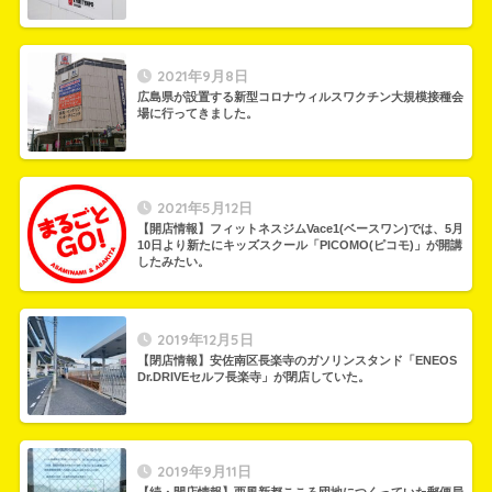
2021年9月8日
広島県が設置する新型コロナウィルスワクチン大規模接種会
場に行ってきました。
2021年5月12日
【開店情報】フィットネスジムVace1(ベースワン)では、5月
10日より新たにキッズスクール「PICOMO(ピコモ)」が開講
したみたい。
2019年12月5日
【閉店情報】安佐南区長楽寺のガソリンスタンド「ENEOS
Dr.DRIVEセルフ長楽寺」が閉店していた。
2019年9月11日