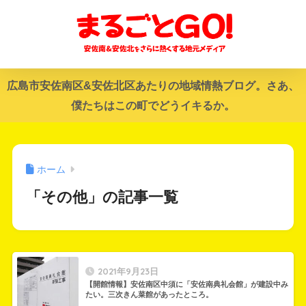
広島市安佐南区&安佐北区あたりの地域情熱ブログ。さあ、
僕たちはこの町でどうイキるか。
ホーム
「その他」の記事一覧
2021年9月23日
【開館情報】安佐南区中須に「安佐南典礼会館」が建設中み
たい。三次きん菜館があったところ。