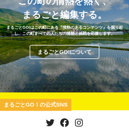
この町の情熱を熱く、
まるごと編集する。
まるごとGO!はこの町にある『情熱のあるコンテンツ』を掘り起
し、この町すべての人たちの情熱と挑戦を応援します。
まるごとGO!について
まるごとGO！の公式SNS