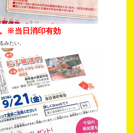
で。※当日消印有効
るみたい。