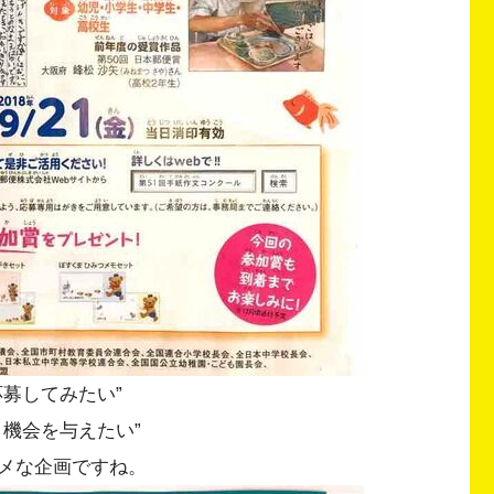
募してみたい”
機会を与えたい”
メな企画ですね。