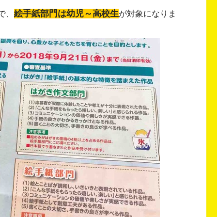
絵手紙部門は幼児～高校生
で、
が対象になりま