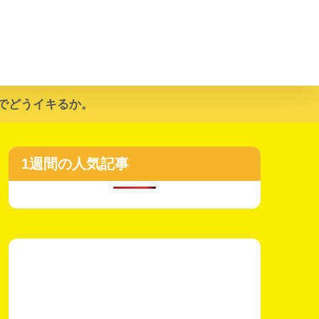
でどうイキるか。
1週間の人気記事