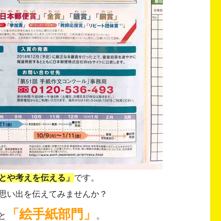
とや考えを伝える」
です。
思い出を伝えてみませんか？
「絵手紙部門」
と
。