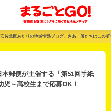
&安佐北区あたりの地域情熱ブログ。さあ、僕たちはこの町
】日本郵便が主催する「第51回手紙
幼児～高校生まで応募OK！