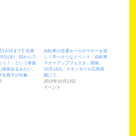
12/16まで】佐東
自転車の交通ルールやマナーを楽
25日(水)「稲わらで
しく学べそうなイベント「自転車
ろう！」という家族
マナーアップフェスタ」開催。
む講座あるみたい。
10月14日、イオンモール広島祇
学生親子が対象。
園にて。
日
2018年10月13日
イベント