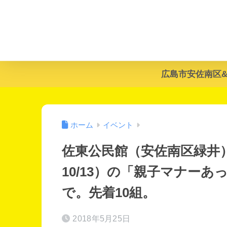
広島市安佐南区
ホーム
イベント
佐東公民館（安佐南区緑井）で全5回（
10/13）の「親子マナーあ
で。先着10組。
2018年5月25日