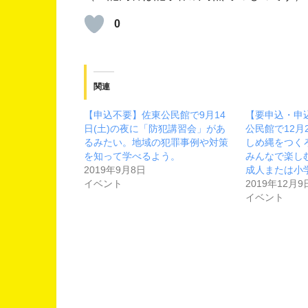
0
関連
【申込不要】佐東公民館で9月14
【要申込・申込
日(土)の夜に「防犯講習会」があ
公民館で12月
るみたい。地域の犯罪事例や対策
しめ縄をつく
を知って学べるよう。
みんなで楽し
2019年9月8日
成人または小
イベント
2019年12月9
イベント