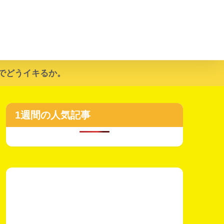
でどうイキるか。
1週間の人気記事