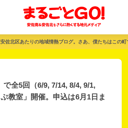
&安佐北区あたりの地域情熱ブログ。さあ、僕たちはこの町
6/9, 7/14, 8/4, 9/1,
っぷ教室」開催。申込は6月1日ま