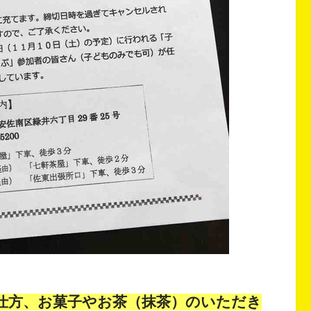
仕方、お菓子やお茶（抹茶）のいただき