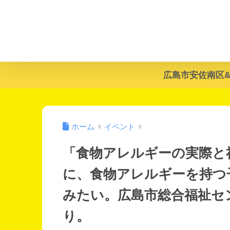
広島市安佐南区
ホーム
イベント
「食物アレルギーの実際と
に、食物アレルギーを持つ
みたい。広島市総合福祉セ
り。