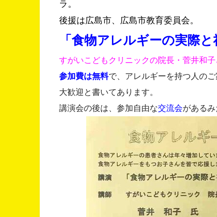
ラ。
後援は広島市、広島市教育委員会。
「食物アレルギーの実際と
すがいこどもクリニックの院長・菅井和子
参加費は無料
で、アレルギーを持つ人のご
大歓迎と書いてあります。
講演会の後は、参加自由な
交流会
があるみ