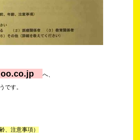
ahoo.co.jp
へ、
うです。
齢、注意事項）