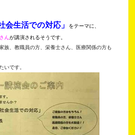
社会生活での対応」
をテーマに、
さん
が講演されるそうです。
家族、教職員の方、栄養士さん、医療関係の方も
たいです。