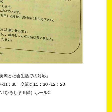
実際と社会生活での対応」
11：30~12：20
~11：30 交流会
ONTひろしま５階）ホールC