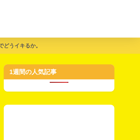
でどうイキるか。
1週間の人気記事