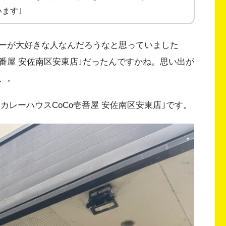
ます｣
ーが大好きな人なんだろうなと思っていました
壱番屋 安佐南区安東店｣だったんですかね。思い出が
、。
る｢カレーハウスCoCo壱番屋 安佐南区安東店｣です。