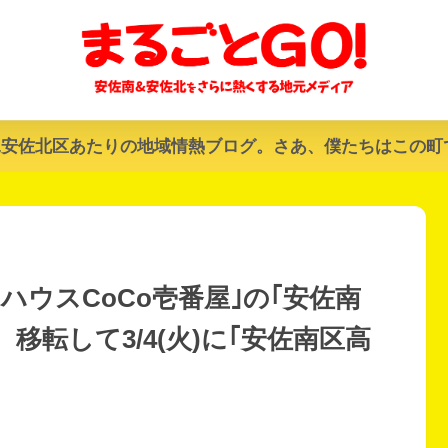
&安佐北区あたりの地域情熱ブログ。さあ、僕たちはこの町
ハウスCoCo壱番屋｣の｢安佐南
店。移転して3/4(火)に｢安佐南区高