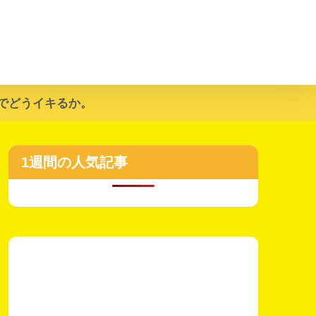
でどうイキるか。
1週間の人気記事