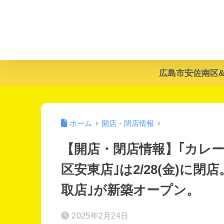
広島市安佐南区
ホーム
開店・閉店情報
【開店・閉店情報】｢カレー
区安東店｣は2/28(金)に閉
取店｣が新築オープン。
2025年2月24日