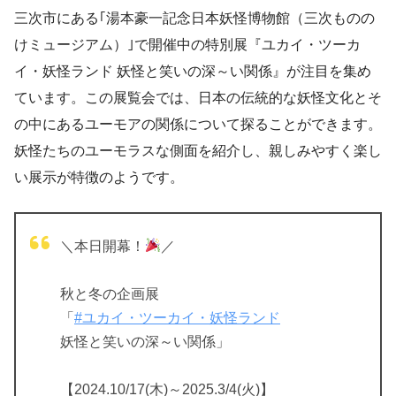
三次市にある｢湯本豪一記念日本妖怪博物館（三次ものの
けミュージアム）｣で開催中の特別展『ユカイ・ツーカ
イ・妖怪ランド 妖怪と笑いの深～い関係』が注目を集め
ています。この展覧会では、日本の伝統的な妖怪文化とそ
の中にあるユーモアの関係について探ることができます。
妖怪たちのユーモラスな側面を紹介し、親しみやすく楽し
い展示が特徴のようです。
＼本日開幕！
／
秋と冬の企画展
「
#ユカイ・ツーカイ・妖怪ランド
妖怪と笑いの深～い関係」
【2024.10/17(木)～2025.3/4(火)】