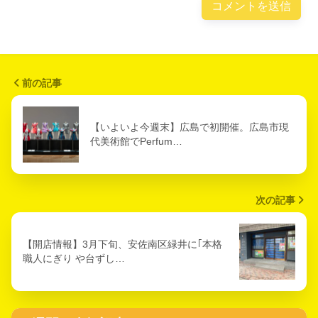
前の記事
【いよいよ今週末】広島で初開催。広島市現
代美術館でPerfum…
次の記事
【開店情報】3月下旬、安佐南区緑井に｢本格
職人にぎり や台ずし…