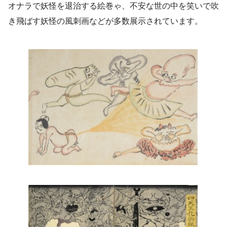
オナラで妖怪を退治する絵巻ゃ、不安な世の中を笑いで吹
き飛ばす妖怪の風刺画などが多数展示されています。