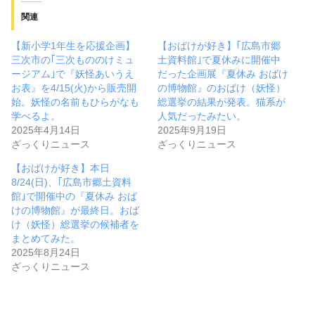
関連
【新小学1年生を応援企画】
【おばけが好き】｢広島市郷
三次市の｢三次もののけミュ
土資料館｣で夏休みに開催中
ージアム｣で『妖怪あいうえ
だった企画展『夏休み おばけ
お表』を4/15(火)から販売開
の博物館』のおばけ（妖怪）
始。妖怪の名前もひらがなも
総選挙の結果が発表。猫系が
学べるよ。
人気だったみたい。
2025年4月14日
2025年9月19日
ざっくりニュース
ざっくりニュース
【おばけが好き】本日
8/24(日)、｢広島市郷土資料
館｣で開催中の『夏休み おば
けの博物館』が最終日。おば
け（妖怪）総選挙の候補者を
まとめてみた。
2025年8月24日
ざっくりニュース