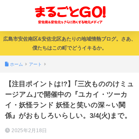
広島市安佐南区&安佐北区あたりの地域情熱ブログ。さあ、
僕たちはこの町でどうイキるか。
ホーム
アート
【注目ポイントは!?】｢三次もののけミュ
ージアム｣で開催中の『ユカイ・ツーカ
イ・妖怪ランド 妖怪と笑いの深～い関
係』がおもしろいらしい。3/4(火)まで。
2025年2月18日