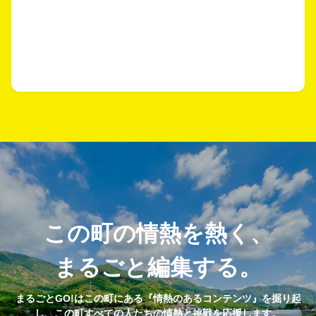
この町の情熱を熱く、
まるごと編集する。
まるごとGO!はこの町にある『情熱のあるコンテンツ』を掘り起
し、この町すべての人たちの情熱と挑戦を応援します。