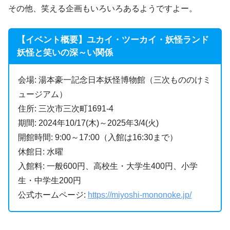
その他、笑える企画もいろいろあるようですよー。
【イベント概要】ユカイ・ツーカイ・妖怪ランド
妖怪と笑いの深～い関係
会場: 湯本豪一記念日本妖怪博物館（三次もののけミ
ュージアム）
住所: 三次市三次町1691-4
期間: 2024年10/17(木)～2025年3/4(火)
開館時間: 9:00～17:00（入館は16:30まで）
休館日: 水曜
入館料: 一般600円、高校生・大学生400円、小学
生・中学生200円
公式ホームページ:
https://miyoshi-mononoke.jp/