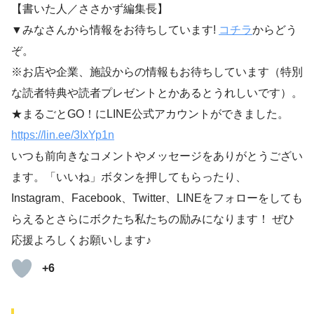
【書いた人／ささかず編集長】
▼みなさんから情報をお待ちしています!
コチラ
からどう
ぞ。
※お店や企業、施設からの情報もお待ちしています（特別
な読者特典や読者プレゼントとかあるとうれしいです）。
★まるごとGO！にLINE公式アカウントができました。
https://lin.ee/3IxYp1
n
いつも前向きなコメントやメッセージをありがとうござい
ます。「いいね」ボタンを押してもらったり、
Instagram、Facebook、Twitter、LINEをフォローをしても
らえるとさらにボクたち私たちの励みになります！ ぜひ
応援よろしくお願いします♪
+6