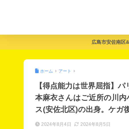
広島市安佐南区
ホーム
アート
【得点能力は世界屈指】パ
本麻衣さんはご近所の川内小
ス(安佐北区)の出身。ケガ
2024年8月4日
2024年8月5日