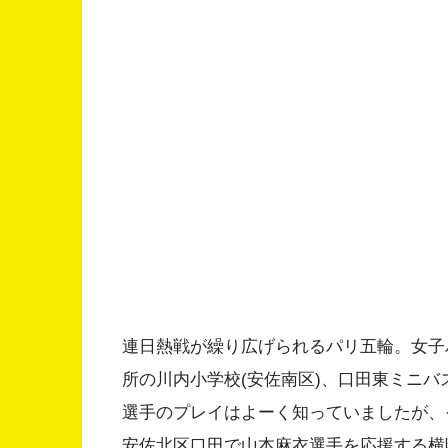
連日熱戦が繰り広げられるパリ五輪。女子
所の川内小学校(安佐南区)、口田東ミニバ
選手のプレイはよーく知っていましたが、
安佐北区口田で山本麻衣選手を応援する横