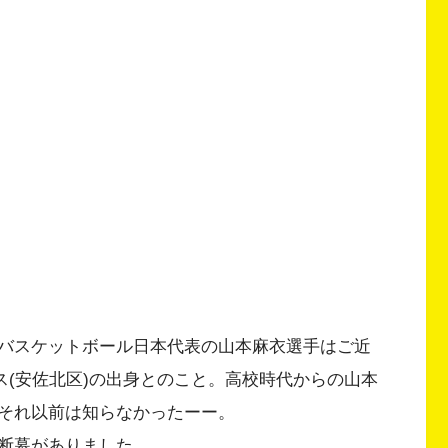
バスケットボール日本代表の山本麻衣選手はご近
ス(安佐北区)の出身とのこと。高校時代からの山本
それ以前は知らなかったーー。
断幕がありました。