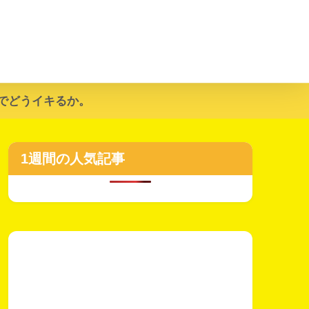
でどうイキるか。
1週間の人気記事