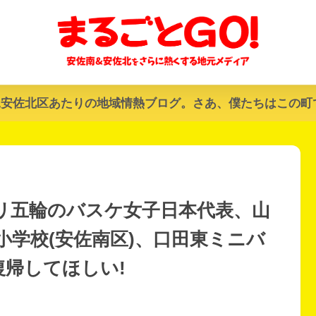
&安佐北区あたりの地域情熱ブログ。さあ、僕たちはこの町
リ五輪のバスケ女子日本代表、山
学校(安佐南区)、口田東ミニバ
復帰してほしい!