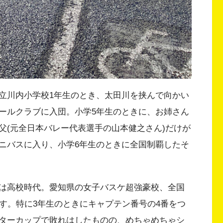
立川内小学校1年生のとき、太田川を挟んで向かい
ールクラブに入団。小学5年生のときに、お姉さん
父(元全日本バレー代表選手の山本健之さん)だけが
ニバスに入り、小学6年生のときに全国制覇したそ
は高校時代。愛知県の女子バスケ超強豪校、全国
す。特に3年生のときにキャプテン番号の4番をつ
ターカップで敗れはしたものの、めちゃめちゃシ