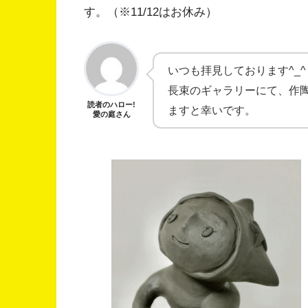
す。（※11/12はお休み）
いつも拝見しております︎^_^
長束のギャラリーにて、作
読者のハロー!
ますと幸いです。
愛の庭さん