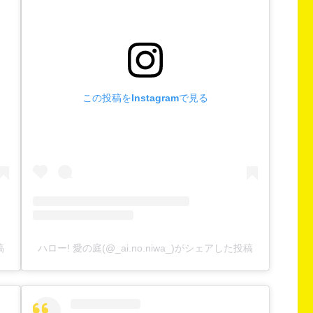
この投稿をInstagramで見る
稿
ハロー! 愛の庭(@_ai.no.niwa_)がシェアした投稿