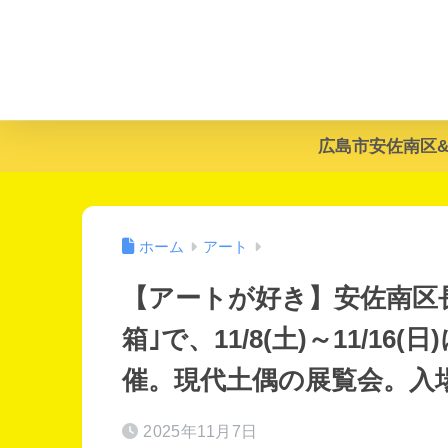
広島市安佐南区
ホーム
アート
【アートが好き】安佐南区長束
箱｣で、11/8(土)～11/16(
催。現代土偶の展覧会。入
2025年11月7日