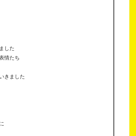
ました
表情たち
いきました
に