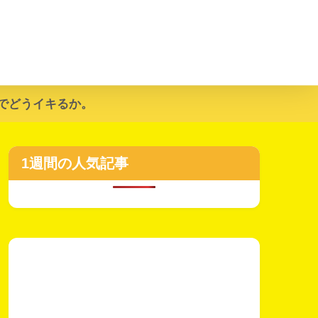
でどうイキるか。
1週間の人気記事