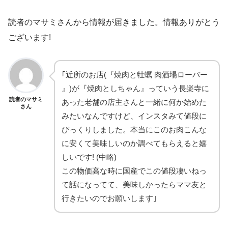
読者のマサミさんから情報が届きました。情報ありがとう
ございます!
｢近所のお店(『焼肉と牡蠣 肉酒場ローバー
』)が『焼肉としちゃん』っていう長楽寺に
読者のマサミ
あった老舗の店主さんと一緒に何か始めた
さん
みたいなんですけど、インスタみて値段に
びっくりしました。本当にこのお肉こんな
に安くて美味しいのか調べてもらえると嬉
しいです! (中略)
この物価高な時に国産でこの値段凄いねっ
て話になってて、美味しかったらママ友と
行きたいのでお願いします｣