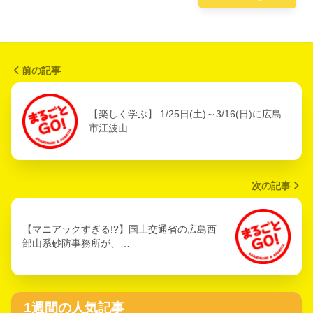
前の記事
【楽しく学ぶ】 1/25日(土)～3/16(日)に広島
市江波山…
次の記事
【マニアックすぎる!?】国土交通省の広島西
部山系砂防事務所が、…
1週間の人気記事