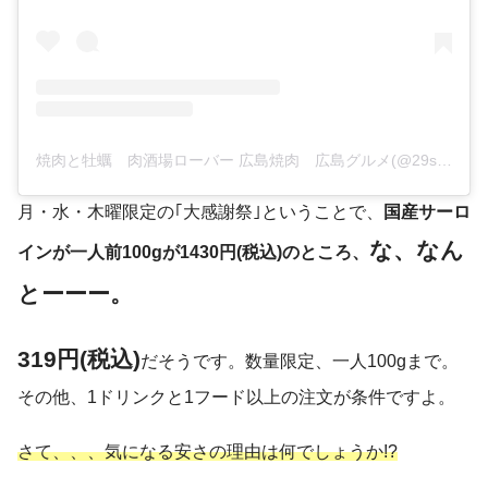
焼肉と牡蠣 肉酒場ローバー 広島焼肉 広島グルメ(@29sakaba_rover)がシェアした投稿
月・水・木曜限定の｢大感謝祭｣ということで、
国産サーロ
な、なん
インが一人前100gが1430円(税込)のところ、
とーーー。
319円(税込)
だそうです。数量限定、一人100gまで。
その他、1ドリンクと1フード以上の注文が条件ですよ。
さて、、、気になる安さの理由は何でしょうか!?