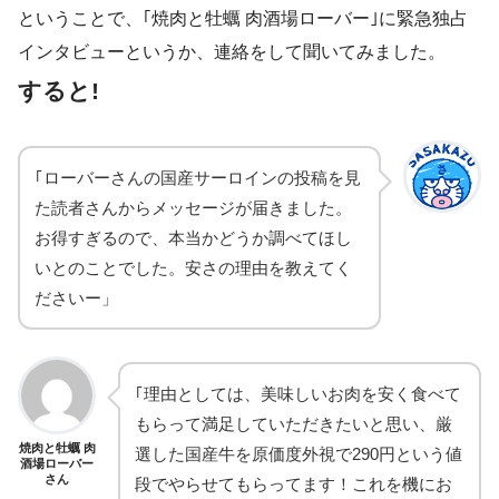
ということで、｢焼肉と牡蠣 肉酒場ローバー｣に緊急独占
インタビューというか、連絡をして聞いてみました。
すると!
｢ローバーさんの国産サーロインの投稿を見
た読者さんからメッセージが届きました。
お得すぎるので、本当かどうか調べてほし
いとのことでした。安さの理由を教えてく
ださいー」
｢理由としては、美味しいお肉を安く食べて
もらって満足していただきたいと思い、厳
焼肉と牡蠣 肉
選した国産牛を原価度外視で290円という値
酒場ローバー
さん
段でやらせてもらってます！これを機にお