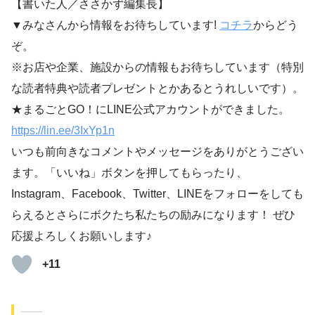
【書いた人／ささかず編集長】
▼みなさんから情報をお待ちしています!
コチラ
からどう
ぞ。
※お店や企業、施設からの情報もお待ちしています（特別
な読者特典や読者プレゼントとかあるとうれしいです）。
★まるごとGO！にLINE公式アカウントができました。
https://lin.ee/3IxYp1
n
いつも前向きなコメントやメッセージをありがとうござい
ます。「いいね」ボタンを押してもらったり、
Instagram、Facebook、Twitter、LINEをフォローをしても
らえるとさらにボクたち私たちの励みになります！ ぜひ
応援よろしくお願いします♪
+11