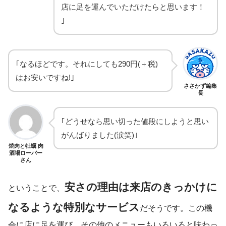
店に足を運んでいただけたらと思います！
｣
｢なるほどです。それにしても290円(＋税)
はお安いですね!｣
ささかず編集
長
｢どうせなら思い切った値段にしようと思い
がんばりました(涙笑)｣
焼肉と牡蠣 肉
酒場ローバー
さん
安さの理由は来店のきっかけに
ということで、
なるような特別なサービス
だそうです。この機
会に店に足を運び、その他のメニューもいろいろと味わっ