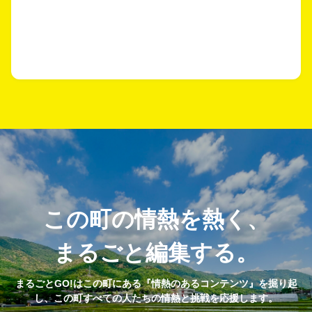
この町の情熱を熱く、
まるごと編集する。
まるごとGO!はこの町にある『情熱のあるコンテンツ』を掘り起
し、この町すべての人たちの情熱と挑戦を応援します。