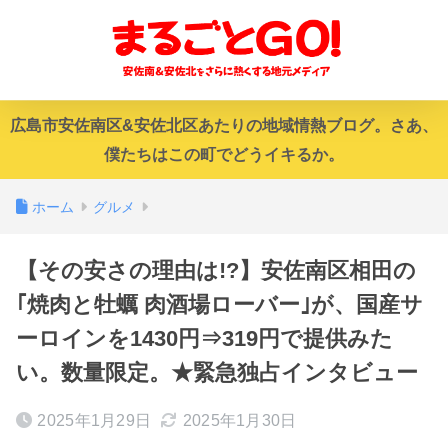
広島市安佐南区&安佐北区あたりの地域情熱ブログ。さあ、
僕たちはこの町でどうイキるか。
ホーム
グルメ
【その安さの理由は!?】安佐南区相田の
｢焼肉と牡蠣 肉酒場ローバー｣が、国産サ
ーロインを1430円⇒319円で提供みた
い。数量限定。★緊急独占インタビュー
2025年1月29日
2025年1月30日