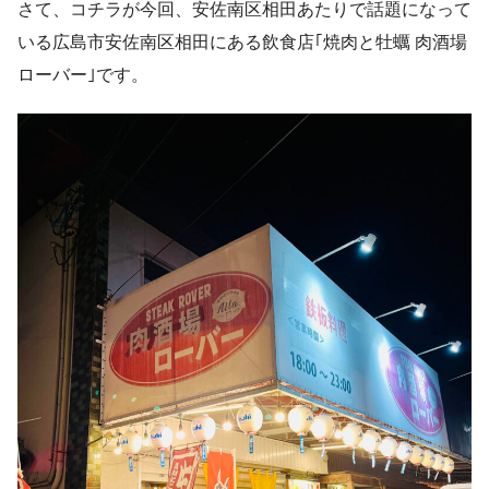
さて、コチラが今回、安佐南区相田あたりで話題になって
いる広島市安佐南区相田にある飲食店｢焼肉と牡蠣 肉酒場
ローバー｣です。