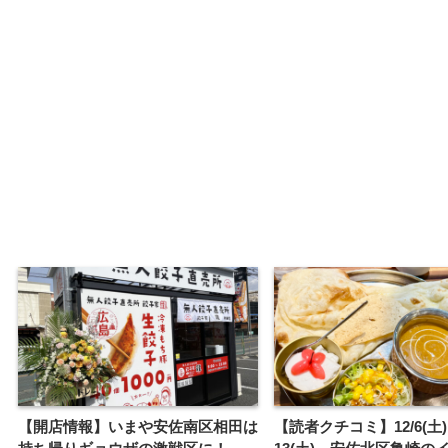
【開店情報】いまや安佐南区相田は
【読者クチコミ】12/6(土