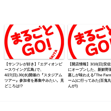
【サンフレが好き】｢エディオンピ
【開店情報】3/10(日)安
ースウイング広島｣で、
にオープンした、新鮮野
4/27(日).30(水)開催の『スタジアム
蒸しが味わえる｢The Far
ツアー』参加者を募集中みたい。見
ーム)に行ってみた(百鬼
どころは!?
んが!)