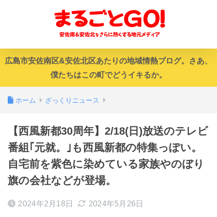
広島市安佐南区&安佐北区あたりの地域情熱ブログ。さあ、
僕たちはこの町でどうイキるか。
ホーム
ざっくりニュース
【西風新都30周年】2/18(日)放送のテレビ
番組｢元就。｣も西風新都の特集っぽい。
自宅前を紫色に染めている家族やのぼり
旗の会社などが登場。
2024年2月18日
2024年5月26日