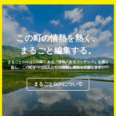
この町の情熱を熱く、
まるごと編集する。
まるごとGO!はこの町にある『情熱のあるコンテンツ』を掘り
起し、この町すべての人たちの情熱と挑戦を応援します。
まるごとGO!について