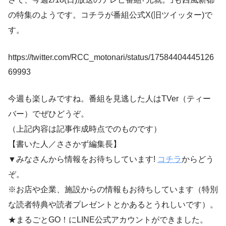
の特集のようです。コチラが番組公式X(旧ツイッター)で
す。
https://twitter.com/RCC_motonari/status/17584404445126
69993
今週も楽しみですね。番組を見逃した人はTVer（ティー
バー）でぜひどうぞ。
（上記内容は記事作成時点でのものです）
【書いた人／ささかず編集長】
▼みなさんから情報をお待ちしています!
コチラ
からどう
ぞ。
※お店や企業、施設からの情報もお待ちしています（特別
な読者特典や読者プレゼントとかあるとうれしいです）。
★まるごとGO！にLINE公式アカウントができました。