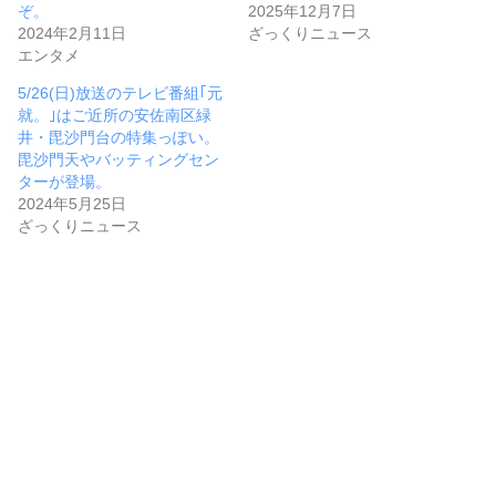
ぞ。
2025年12月7日
2024年2月11日
ざっくりニュース
エンタメ
5/26(日)放送のテレビ番組｢元
就。｣はご近所の安佐南区緑
井・毘沙門台の特集っぽい。
毘沙門天やバッティングセン
ターが登場。
2024年5月25日
ざっくりニュース