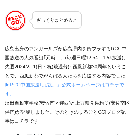
ざっくりまとめると
広島出身のアンガールズが広島県内を街ブラするRCC中
国放送の人気番組｢元就。」(毎週日曜12:54～1:54放送)。
先週2024/2/11(日・祝)放送分は西風新都30周年というこ
とで、西風新都でがんばる人たちを応援する内容でした。
▶RCC中国放送｢元就。」公式ホームページはコチラで
す。
沼田自動車学校(安佐南区伴西)と上万糧食製粉所(安佐南区
伴南)が登場しました。そのときのまるごとGO!ブログ記
事はコチラです。