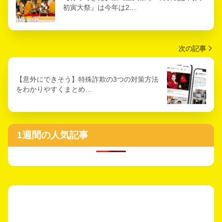
初寅大祭』は今年は2…
次の記事
【意外にできそう】特殊詐欺の3つの対策方法
をわかりやすくまとめ…
1週間の人気記事