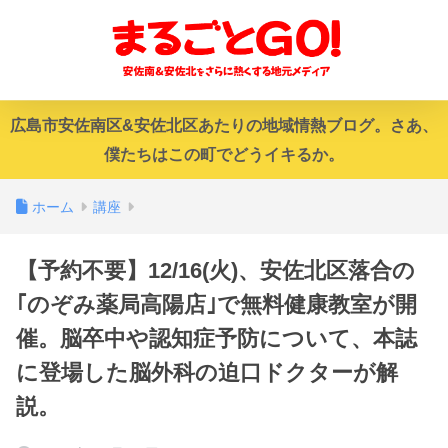
広島市安佐南区&安佐北区あたりの地域情熱ブログ。さあ、
僕たちはこの町でどうイキるか。
ホーム
講座
【予約不要】12/16(火)、安佐北区落合の
｢のぞみ薬局高陽店｣で無料健康教室が開
催。脳卒中や認知症予防について、本誌
に登場した脳外科の迫口ドクターが解
説。