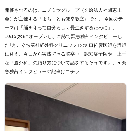
開催されるのは、ニノミヤグループ（医療法人社団恵正
会）が主催する『まち＋とも健幸教室』です。 今回のテ
ーマは「脳を守って自分らしく長生きするために」。
10/15(水)にオープンし、本誌で緊急独占インタビューし
た｢さこぐち脳神経外科クリニック｣の迫口哲彦医師を講師
に迎え、今日から実践できる脳卒中・認知症予防や、上手
な「脳外科」の頼り方について話をするそうですよ。▼緊
急独占インタビューの記事はコチラ