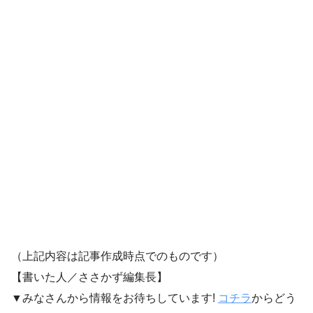
（上記内容は記事作成時点でのものです）
【書いた人／ささかず編集長】
▼みなさんから情報をお待ちしています!
コチラ
からどう