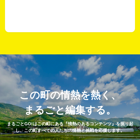
この町の情熱を熱く、
まるごと編集する。
まるごとGO!はこの町にある『情熱のあるコンテンツ』を掘り起
し、この町すべての人たちの情熱と挑戦を応援します。