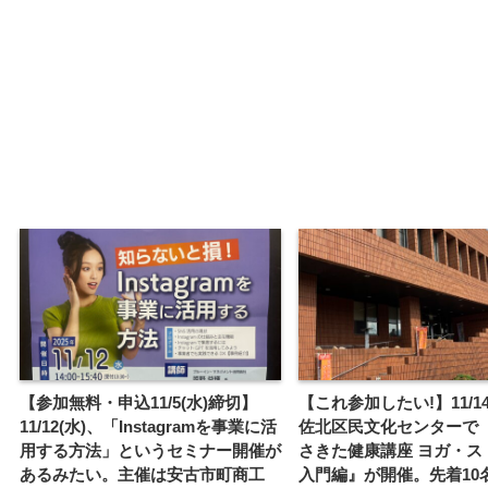
【参加無料・申込11/5(水)締切】
【これ参加したい!】11/14
11/12(水)、「Instagramを事業に活
佐北区民文化センターで
用する方法」というセミナー開催が
さきた健康講座 ヨガ・ス
あるみたい。主催は安古市町商工
入門編』が開催。先着10