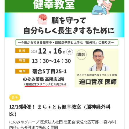
参考
12/16開催！ まち＋とも健幸教室（脳神経外科
医）
にのみやグループ 医療法人社団 恵正会 安佐北区可部 二宮内科|
内科から介護まで幅広く展開