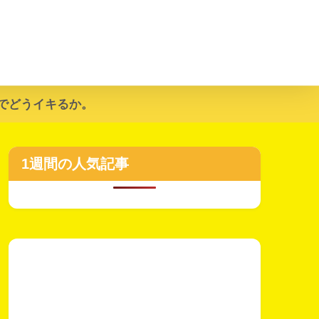
でどうイキるか。
1週間の人気記事