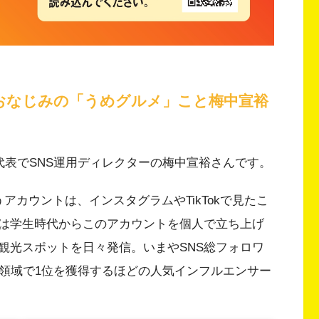
おなじみの「うめグルメ」こと梅中宣裕
代表でSNS運用ディレクターの梅中宣裕さんです。
アカウントは、インスタグラムやTikTokで見たこ
は学生時代からこのアカウントを個人で立ち上げ
観光スポットを日々発信。いまやSNS総フォロワ
光領域で1位を獲得するほどの人気インフルエンサー