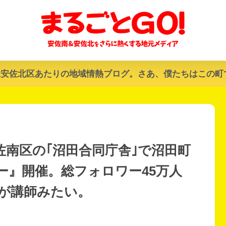
&安佐北区あたりの地域情熱ブログ。さあ、僕たちはこの町
安佐南区の｢沼田合同庁舎｣で沼田町
ー』開催。総フォロワー45万人
んが講師みたい。