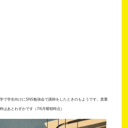
学で学生向けにSNS勉強会で講師をしたときのもようです。貴重
はあとわずかです（7/6月曜朝時点）