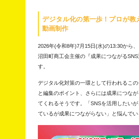
デジタル化の第一歩！プロが教
動画制作
2026年(令和8年)7月15日(水)の13:
沼田町商工会主催の『成果につながるSN
す。
デジタル化対策の一環として行われるこの
と編集のポイント、さらには成果につなが
てくれるそうです。「SNSを活用したい
ているが成果につながらない」と悩んでい