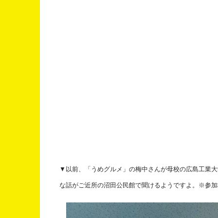
▼以前、「うめグルメ」の梅中さんが母校の広島工業大
な話がご近所の沼田公民館で聞けるようですよ。※参加枠