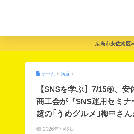
広島市安佐南区
ホーム
講座
【SNSを学ぶ】7/15㊌、
商工会が『SNS運用セミナ
超の｢うめグルメ｣梅中さ
2026年7月6日