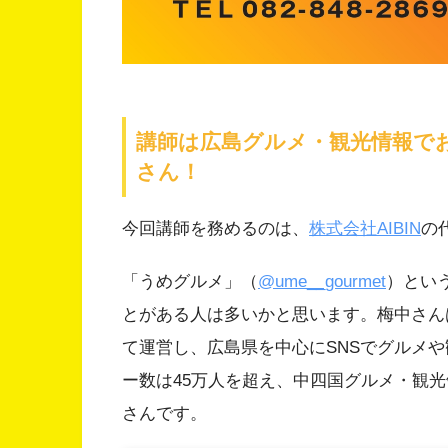
講師は広島グルメ・観光情報で
さん！
今回講師を務めるのは、
株式会社AIBIN
の
「うめグルメ」（
@ume__gourmet
）という
とがある人は多いかと思います。梅中さん
て運営し、広島県を中心にSNSでグルメや
ー数は45万人を超え、中四国グルメ・観
さんです。