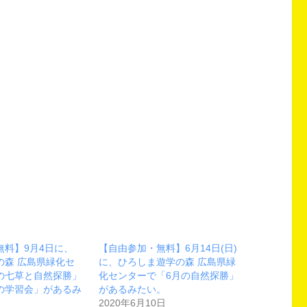
無料】9月4日に、
【自由参加・無料】6月14日(日)
の森 広島県緑化セ
に、ひろしま遊学の森 広島県緑
の七草と自然探勝」
化センターで「6月の自然探勝」
の学習会」があるみ
があるみたい。
2020年6月10日