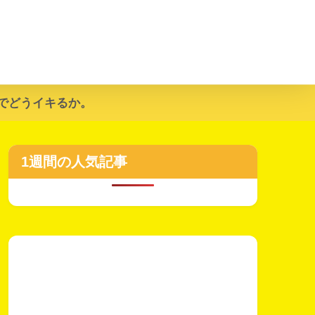
でどうイキるか。
1週間の人気記事