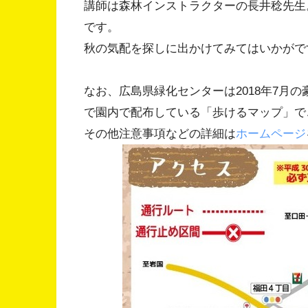
講師は森林インストラクターの長井稔先生
です。
秋の気配を探しに出かけてみてはいかがで
なお、広島県緑化センターは2018年7月
で園内で配布している「歩けるマップ」で
その他注意事項などの詳細は
ホームページ