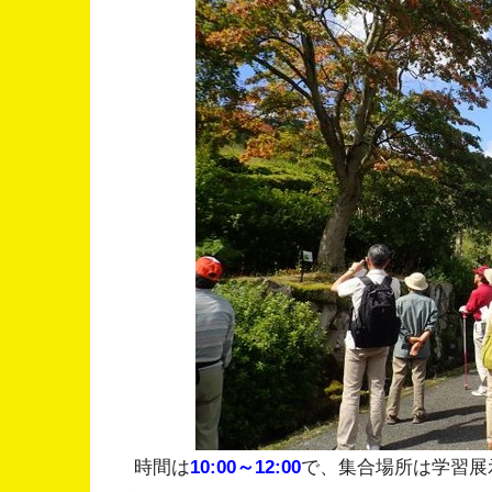
時間は
10:00～12:00
で、集合場所は学習展