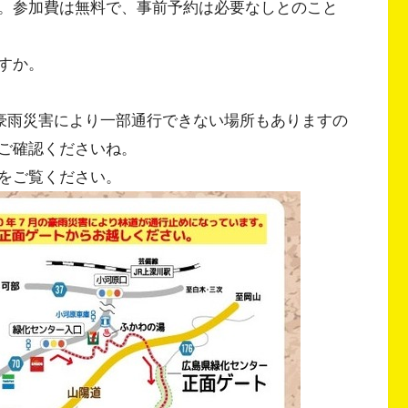
。参加費は無料で、事前予約は必要なしとのこと
すか。
の豪雨災害により一部通行できない場所もありますの
ご確認くださいね。
をご覧ください。