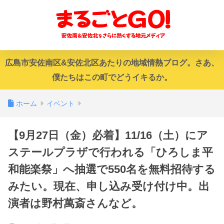
広島市安佐南区&安佐北区あたりの地域情熱ブログ。さあ、
僕たちはこの町でどうイキるか。
ホーム
イベント
【9月27日（金）必着】11/16（土）にア
ステールプラザで行われる「ひろしま平
和能楽祭」へ抽選で550名を無料招待する
みたい。現在、申し込み受け付け中。出
演者は野村萬斎さんなど。