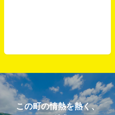
この町の情熱を熱く、