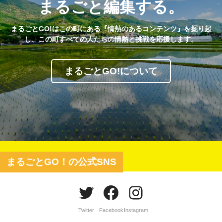
まるごと編集する。
まるごとGO!はこの町にある『情熱のあるコンテンツ』を掘り起
し、この町すべての人たちの情熱と挑戦を応援します。
まるごとGO!について
まるごとGO！の公式SNS