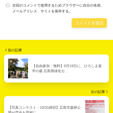
次回のコメントで使用するためブラウザーに自分の名前、
メールアドレス、サイトを保存する。
前の記事
【自由参加・無料】9月19日に、ひろしま遊
学の森 広島県緑化セ…
次の記事
【写真コンテスト・10/31締切】広島市森林公
園が昆虫を題材に…