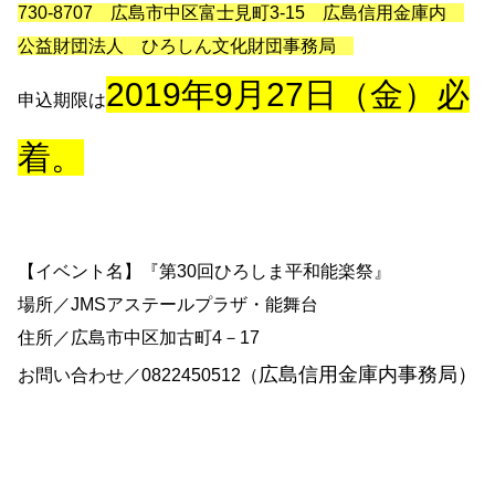
730-8707 広島市中区富士見町3-15 広島信用金庫内
公益財団法人 ひろしん文化財団事務局
2019年9月27日（金）必
申込期限は
着。
【イベント名】『第30回ひろしま平和能楽祭』
場所／JMSアステールプラザ・能舞台
住所／広島市中区加古町4－17
広島信用金庫内
事務局）
お問い合わせ／
0822450512
（