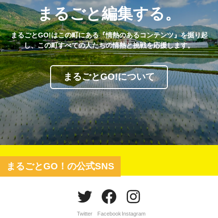
まるごと編集する。
まるごとGO!はこの町にある『情熱のあるコンテンツ』を掘り起
し、この町すべての人たちの情熱と挑戦を応援します。
まるごとGO!について
まるごとGO！の公式SNS