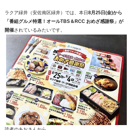
ラクア緑井（安佐南区緑井）では、本日
8月25日(金)から
「番組グルメ特選！オールTBS＆RCC おめざ感謝祭」が
開催
されているみたいです。
読者のあおさんから、