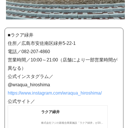
■ラクア緑井
住所／広島市安佐南区緑井5-22-1
電話／082-207-4860
営業時間／10:00～21:00（店舗により一部営業時間が
異なる）
公式インスタグラム／
@wraqua_hiroshima
https://www.instagram.com/wraqua_hiroshima/
公式サイト／