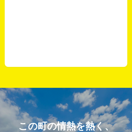
この町の情熱を熱く、