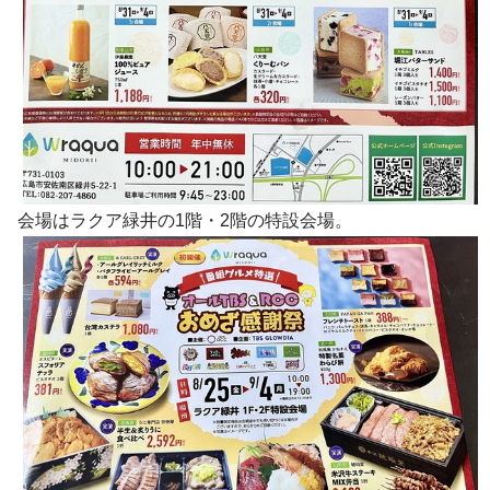
会場はラクア緑井の1階・2階の特設会場。