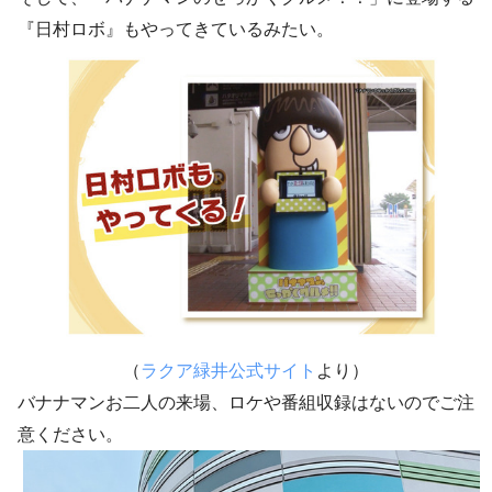
『日村ロボ』もやってきているみたい。
（
ラクア緑井公式サイト
より）
バナナマンお二人の来場、ロケや番組収録はないのでご注
意ください。