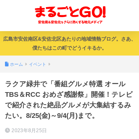
広島市安佐南区&安佐北区あたりの地域情熱ブログ。さあ、
僕たちはこの町でどうイキるか。
ホーム
イベント
ラクア緑井で「番組グルメ特選 オール
TBS＆RCC おめざ感謝祭」開催！テレビ
で紹介された絶品グルメが大集結するみ
たい。8/25(金)～9/4(月)まで。
2023年8月25日