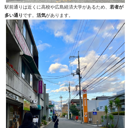
駅前通りは近くに高校や広島経済大学があるため、
若者が
多い通り
です。
活気
があります。