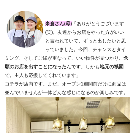
米倉さん(母)
「ありがとうございます
(笑)。友達からお店をやった方がいい
と言われていて、ずっと出したいと思
っていました。今回、チャンスとタイ
ミング、そしてご縁が重なって、いい物件が見つかり、
念
願のお店を出すことになった
んです。しかも
地元の祇園
で。主人も応援してくれています」
コチラが店内です。まだ、オープン1週間前だけに商品は
並んでいませんが一体どんな感じになるのか楽しみです。