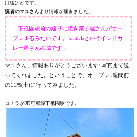
は後ほどです。
読者のマユさん
より情報が届きました。
「下祗園駅前の通りに焼き菓子屋さんがオー
プンするみたいです。マユルというインドカ
レー屋さんの隣です」
マユさん、情報ありがとうございます! 写真まで送
ってくれました。ということで、オープン1週間前
の11/5(土)に行ってみました。
コチラがJR可部線下祗園駅です。