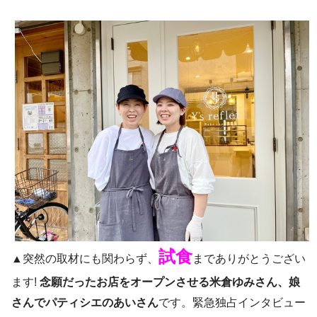
試食
▲突然の取材にも関わらず、
までありがとうござい
ます!
念願だったお店をオープンさせる米倉ゆみさん、娘
さんでパティシエのあいさん
です。緊急独占インタビュー