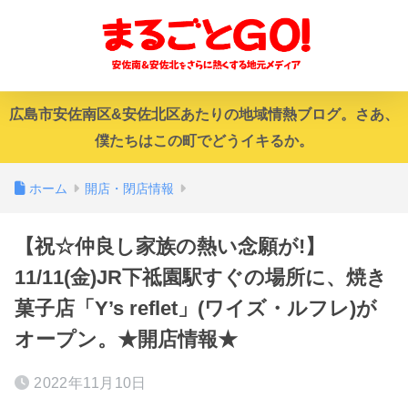
広島市安佐南区&安佐北区あたりの地域情熱ブログ。さあ、
僕たちはこの町でどうイキるか。
ホーム
開店・閉店情報
【祝☆仲良し家族の熱い念願が!】
11/11(金)JR下祗園駅すぐの場所に、焼き
菓子店「Y’s reflet」(ワイズ・ルフレ)が
オープン。★開店情報★
2022年11月10日