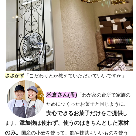
ささかず
「こだわりとか教えていただいていいですか」
米倉さん(母)
「わが家の台所で家族の
ためにつくったお菓子と同じように、
安心できるお菓子だけをご提供
し
添加物は使わず、使うのはきちんとした素材
ます。
のみ。
国産の小麦を使って、餡や抹茶もいいものを使う