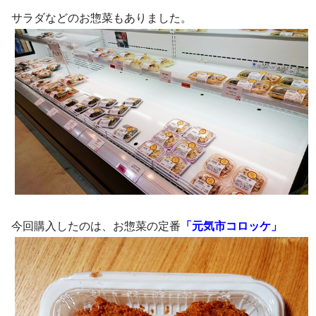
サラダなどのお惣菜もありました。
今回購入したのは、お惣菜の定番
「元気市コロッケ」