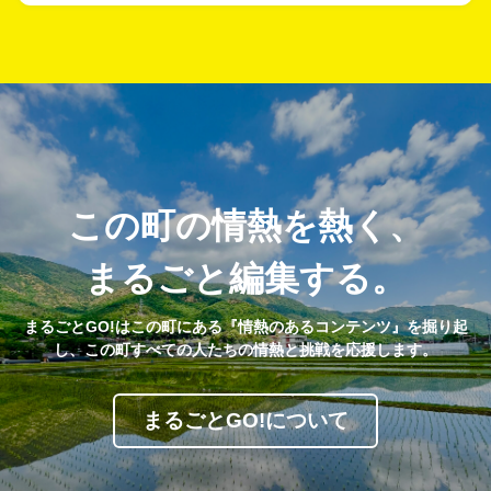
この町の情熱を熱く、
まるごと編集する。
まるごとGO!はこの町にある『情熱のあるコンテンツ』を掘り起
し、この町すべての人たちの情熱と挑戦を応援します。
まるごとGO!について