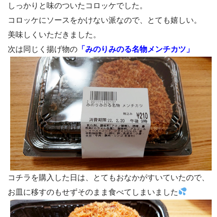
しっかりと味のついたコロッケでした。
コロッケにソースをかけない派なので、とても嬉しい。
美味しくいただきました。
次は同じく揚げ物の
「みのりみのる名物メンチカツ」
コチラを購入した日は、とてもおなかがすいていたので、
お皿に移すのもせずそのまま食べてしまいました