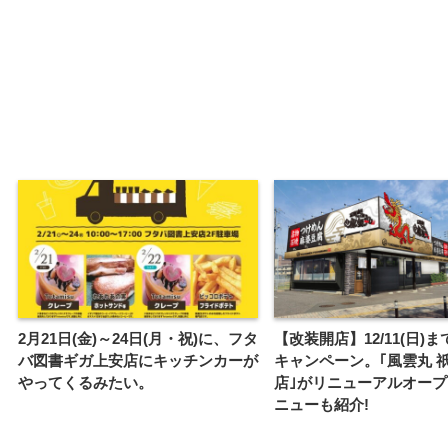
2月21日(金)～24日(月・祝)に、フタ
【改装開店】12/11(日)ま
バ図書ギガ上安店にキッチンカーが
キャンペーン。｢風雲丸 
やってくるみたい。
店｣がリニューアルオー
ニューも紹介!