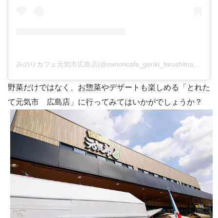
みのりカフェ元気市広島店(@minoricafe_genki_hiroshima)がシェアした投稿
野菜だけではなく、お惣菜やデザートも楽しめる「とれた
て元気市 広島店」に行ってみてはいかがでしょうか？