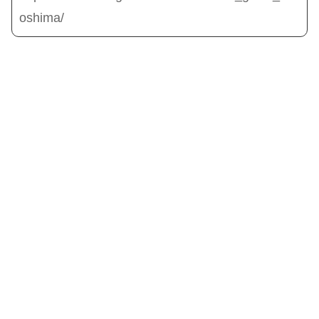
oshima/