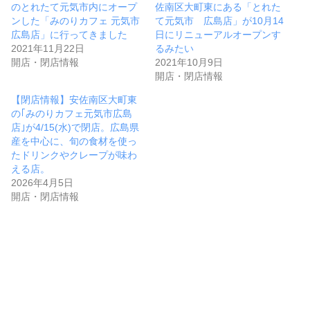
のとれたて元気市内にオープ
佐南区大町東にある「とれた
ンした「みのりカフェ 元気市
て元気市 広島店」が10月14
広島店」に行ってきました
日にリニューアルオープンす
2021年11月22日
るみたい
開店・閉店情報
2021年10月9日
開店・閉店情報
【閉店情報】安佐南区大町東
の｢みのりカフェ元気市広島
店｣が4/15(水)で閉店。広島県
産を中心に、旬の食材を使っ
たドリンクやクレープが味わ
える店。
2026年4月5日
開店・閉店情報