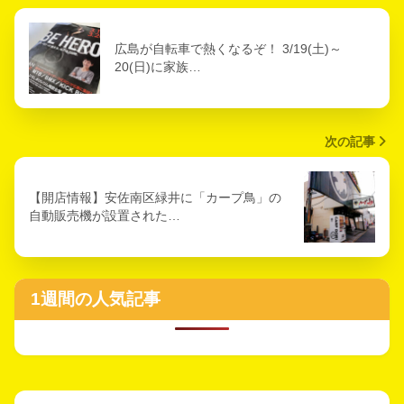
広島が自転車で熱くなるぞ！ 3/19(土)～
20(日)に家族…
次の記事
【開店情報】安佐南区緑井に「カープ鳥」の
自動販売機が設置された…
1週間の人気記事