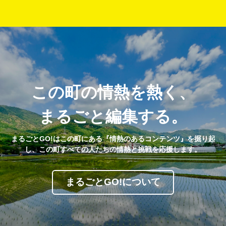
この町の情熱を熱く、
まるごと編集する。
まるごとGO!はこの町にある『情熱のあるコンテンツ』を掘り起
し、この町すべての人たちの情熱と挑戦を応援します。
まるごとGO!について