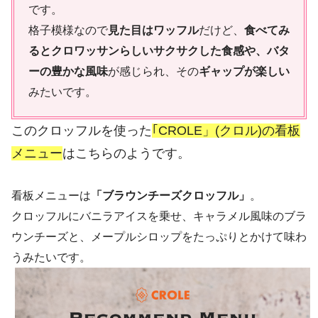
です。
格子模様なので
見た目はワッフル
だけど、
食べてみ
るとクロワッサンらしいサクサクした食感や、バタ
ーの豊かな風味
が感じられ、その
ギャップが楽しい
みたいです。
このクロッフルを使った
｢CROLE」(クロル)の看板
メニュー
はこちらのようです。
看板メニューは
「ブラウンチーズクロッフル」
。
クロッフルにバニラアイスを乗せ、キャラメル風味のブラ
ウンチーズと、メープルシロップをたっぷりとかけて味わ
うみたいです。