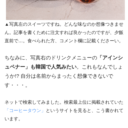
▲写真左のスイーツですね。どんな味なのか想像つきませ
ん。記事を書くために注文すれば良かったのですが、夕飯
直前で…。食べられた方、コメント欄に記載くださーい。
ちなみに、写真右のドリンクメニューの
「アインシ
ュペナー」も韓国で人気みたい
。これもなんでしょ
うか!? 自分は名前からまったく想像できないで
す・・・。
ネットで検索してみました。検索最上位に掲載されていた
「コーヒータウン」
というサイトを見ると、こう書かれて
います。