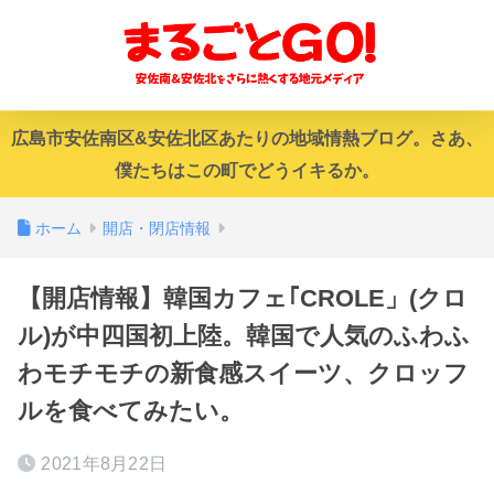
広島市安佐南区&安佐北区あたりの地域情熱ブログ。さあ、
僕たちはこの町でどうイキるか。
ホーム
開店・閉店情報
【開店情報】韓国カフェ｢CROLE」(クロ
ル)が中四国初上陸。韓国で人気のふわふ
わモチモチの新食感スイーツ、クロッフ
ルを食べてみたい。
2021年8月22日