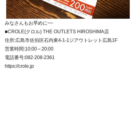
みなさんもお早めに~~
■CROLE(クロル) THE OUTLETS HIROSHIMA店
住所:広島市佐伯区石内東4-1-1ジアウトレット広島1F
営業時間:10:00～20:00
電話番号:082-208-2361
https://crole.jp