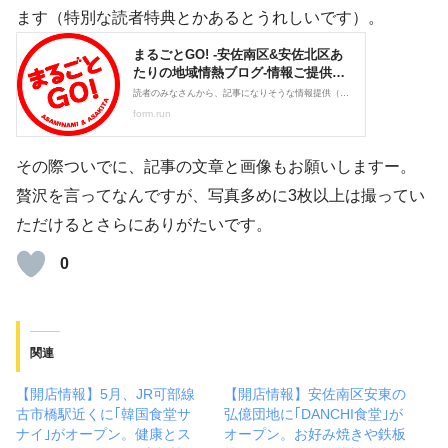
ます（特別な読者特典とかあるとうれしいです）。
その際ついでに、記事の文章と画像もお願いしますー。
贅沢を言ってなんですが、写真多めに3枚以上は撮ってい
ただけるとさらにありがたいです。
0
関連
【開店情報】5月、JR可部線
【開店情報】安佐南区安東の
古市橋駅近くに｢韓国食堂サ
弘億団地に｢DANCHI食堂｣が
ナイ｣がオープン。健康とス
オープン。お好み焼きや鉄板