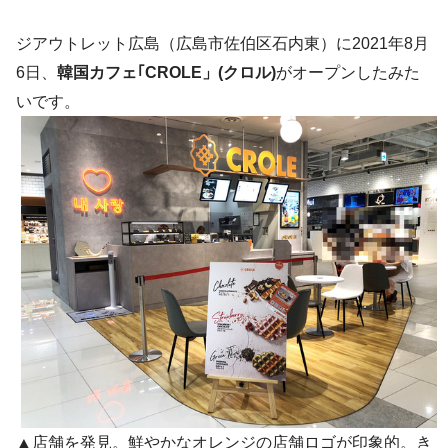
ジアウトレット広島（広島市佐伯区石内東）に2021年8月
6日、
韓国カフェ｢CROLE」(クロル)
がオープンしたみた
いです。
▲店舗を発見。鮮やかなオレンジの店舗ロゴが印象的。き