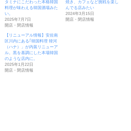
タミナにこだわった本格韓国
焼き、カフェなど挑戦を楽し
料理が味わえる韓国酒場みた
んでる店みたい
い。
2024年3月15日
2025年7月7日
開店・閉店情報
開店・閉店情報
【リニューアル情報】安佐南
区川内にある｢韓国料理 韓河
（ハナ）」が内装リニューア
ル。黒を基調にした本場韓国
のような店内に。
2025年1月22日
開店・閉店情報