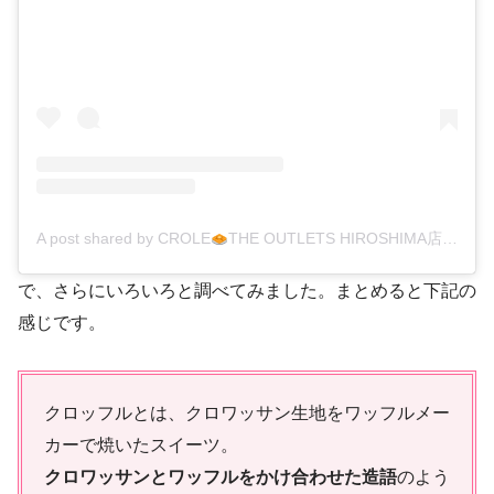
A post shared by CROLE
THE OUTLETS HIROSHIMA店 (@crole_hiroshima)
で、さらにいろいろと調べてみました。まとめると下記の
感じです。
クロッフルとは、クロワッサン生地をワッフルメー
カーで焼いたスイーツ。
クロワッサンとワッフルをかけ合わせた造語
のよう