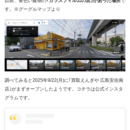
以前、黄色い建物の
｢ガラスフィルムの店｣があった場所
で
す。※グーグルマップより
調べてみると2025年9/22(月)に｢買取えんぎや 広島安佐南
店｣がまずオープンしたようです。コチラは公式インスタ
グラムです。