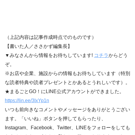
（上記内容は記事作成時点でのものです）
【書いた人／ささかず編集長】
▼みなさんから情報をお待ちしています!
コチラ
からどう
ぞ。
※お店や企業、施設からの情報もお待ちしています（特別
な読者特典や読者プレゼントとかあるとうれしいです）。
★まるごとGO！にLINE公式アカウントができました。
https://lin.ee/3IxYp1
n
いつも前向きなコメントやメッセージをありがとうござい
ます。「いいね」ボタンを押してもらったり、
Instagram、Facebook、Twitter、LINEをフォローをしても