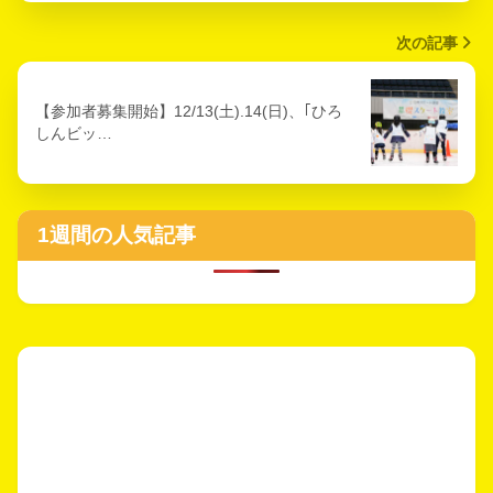
次の記事
【参加者募集開始】12/13(土).14(日)、｢ひろ
しんビッ…
1週間の人気記事