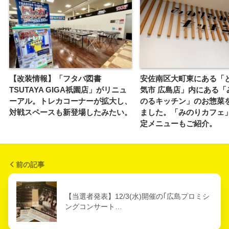
【改装情報】「フタバ図書
安佐南区大町東にある「
TSUTAYA GIGA祇園店」がリニュ
気市 広島店」内にある「
ーアル。トレカコーナーが拡大し、
のるキッチン」のお惣菜
対戦スペースも新登場したみたい。
ました。「みのりカフェ
定メニューもご紹介。
前の記事
【当選者発表】12/3(水)開催の｢広島プロミシ
ングコンサート…