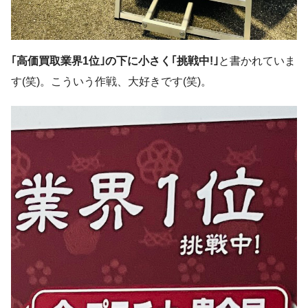
｢高価買取業界1位｣の下に小さく｢挑戦中!｣
と書かれていま
す(笑)。こういう作戦、大好きです(笑)。