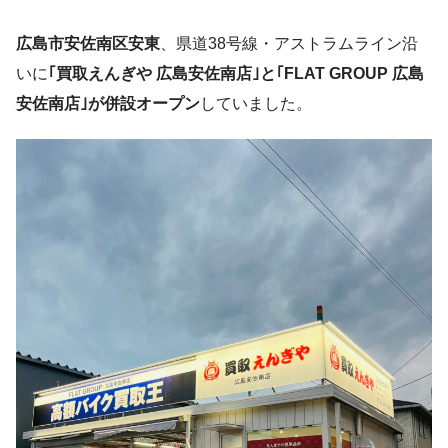
広島市安佐南区安東
、県道38号線・アストラムライン沿
いに
｢買取えんぎや 広島安佐南店｣と｢FLAT GROUP 広島
安佐南店｣が併設オープン
していました。