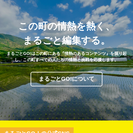
この町の情熱を熱く、
まるごと編集する。
まるごとGO!はこの町にある『情熱のあるコンテンツ』を掘り起
し、この町すべての人たちの情熱と挑戦を応援します。
まるごとGO!について