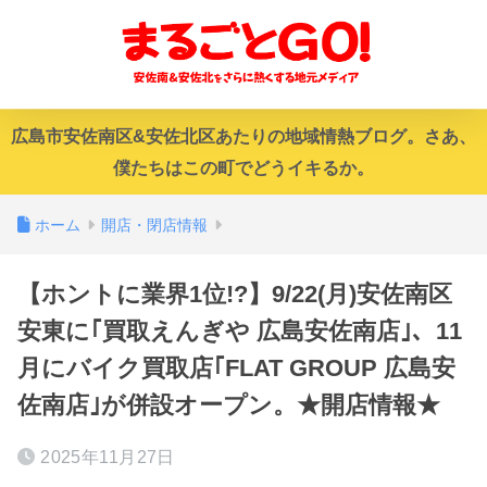
広島市安佐南区&安佐北区あたりの地域情熱ブログ。さあ、
僕たちはこの町でどうイキるか。
ホーム
開店・閉店情報
【ホントに業界1位!?】9/22(月)安佐南区
安東に｢買取えんぎや 広島安佐南店｣、11
月にバイク買取店｢FLAT GROUP 広島安
佐南店｣が併設オープン。★開店情報★
2025年11月27日