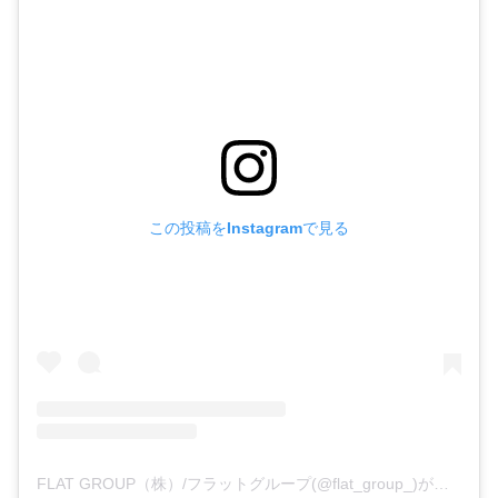
この投稿をInstagramで見る
FLAT GROUP（株）/フラットグループ(@flat_group_)がシェアした投稿