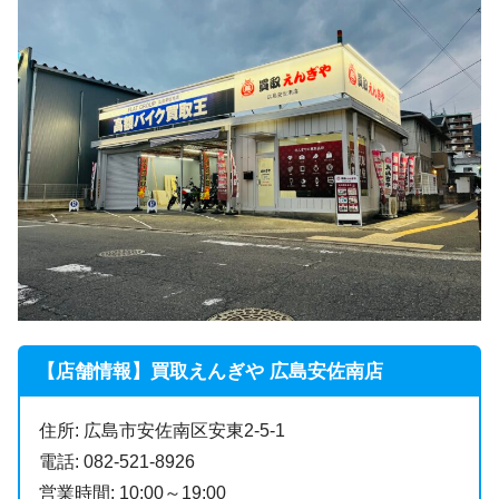
【店舗情報】買取えんぎや 広島安佐南店
住所: 広島市安佐南区安東2-5-1
電話: 082-521-8926
営業時間: 10:00～19:00