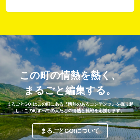
この町の情熱を熱く、
まるごと編集する。
まるごとGO!はこの町にある『情熱のあるコンテンツ』を掘り起
し、この町すべての人たちの情熱と挑戦を応援します。
まるごとGO!について