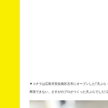
▼コチラは広島市安佐南区古市にオープンした｢天ぷら・定
再現できない、さすがのプロがつくった天ぷらでした! 