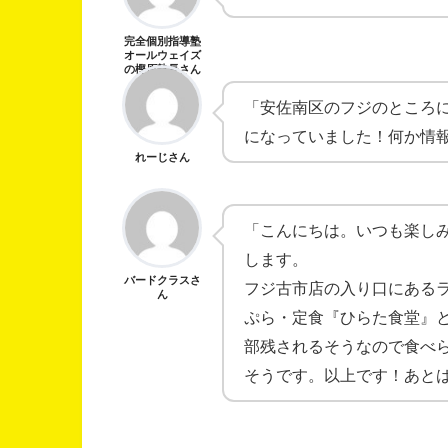
完全個別指導塾
オールウェイズ
の樫原塾長さん
「安佐南区のフジのところ
になっていました！何か情
れーじさん
「こんにちは。いつも楽し
します。
バードクラスさ
フジ古市店の入り口にある
ん
ぷら・定食『ひらた食堂』
部残されるそうなので食べら
そうです。以上です！あと