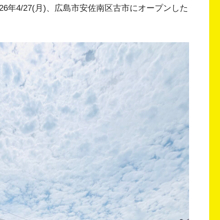
6年4/27(月)、広島市安佐南区古市にオープンした