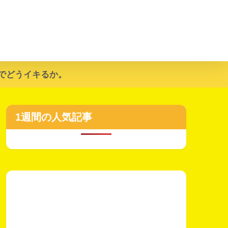
でどうイキるか。
1週間の人気記事