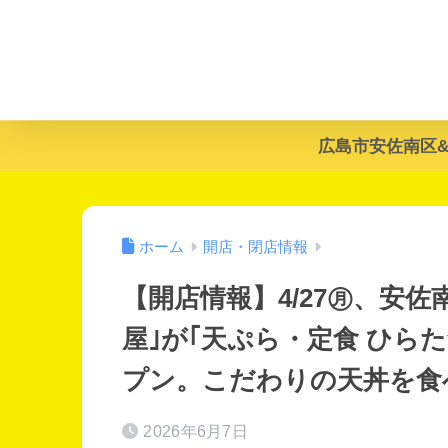
広島市安佐南区
ホーム
開店・閉店情報
【開店情報】4/27㊊、安
屋｣が｢天ぷら・定食 ひら
プン。こだわりの天丼を食
2026年6月7日