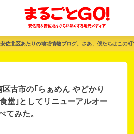
&安佐北区あたりの地域情熱ブログ。さあ、僕たちはこの町
佐南区古市の｢らぁめん やどかり
た食堂｣としてリニューアルオー
べてみた。