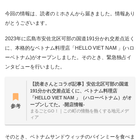
今回の情報は、読者のミホさんから届きました。情報あり
がとうございます。
2023年に広島市安佐北区可部の国道191分かれ交差点近く
に、本格的なベトナム料理店「HELLO VIET NAM 」(ハロ
ーベトナム)がオープンしました。そのとき、緊急独占イ
ンタビューを行いました。
【読者さんとコラボ記事】安佐北区可部の国道
191分かれ交差点近くに、ベトナム料理店
「HELLO VIET NAM 」（ハローベトナム）がオ
ープンしてた。-開店情報-
参考
まるごとGO！｜この町の情熱を熱くする地元メデ
ィア
そのとき、ベトナムサンドウィッチのバインミーを食べま