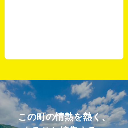
この町の情熱を熱く、