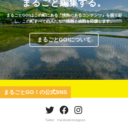
まるごと編集する。
まるごとGO!はこの町にある『情熱のあるコンテンツ』を掘り起
し、この町すべての人たちの情熱と挑戦を応援します。
まるごとGO!について
まるごとGO！の公式SNS