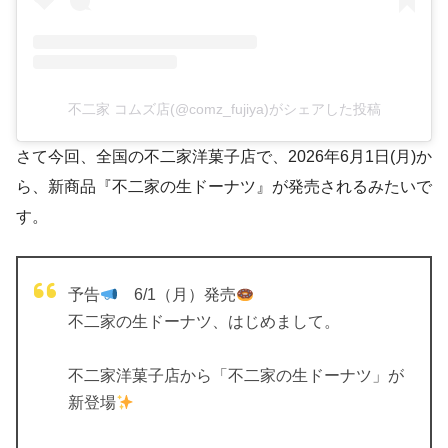
不二家 コムズ店(@comz_fujiya)がシェアした投稿
さて今回、全国の不二家洋菓子店で、2026年6月1日(月)か
ら、新商品『不二家の生ドーナツ』が発売されるみたいで
す。
予告
6/1（月）発売
不二家の生ドーナツ、はじめまして。
不二家洋菓子店から「不二家の生ドーナツ」が
新登場