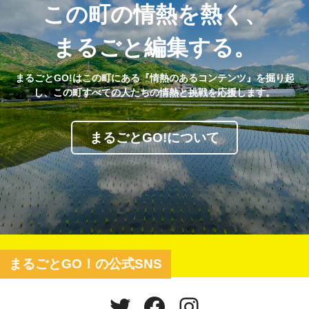
この町の情熱を熱く、
まるごと編集する。
まるごとGO!はこの町にある『情熱のあるコンテンツ』を掘り起
し、この町すべての人たちの情熱と挑戦を応援します。
まるごとGO!について
まるごとGO！の公式SNS