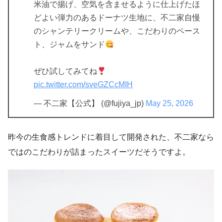
米油で揚げ、空気を含ませるように仕上げたほ
どよい弾力のあるドーナツ生地に、不二家自慢
のシャンテリークリームや、こだわりのペース
ト、ジャムをサンド
ぜひ試してみてね
pic.twitter.com/sveGZCcMIH
— 不二家【公式】 (@fujiya_jp)
May 25, 2026
昨今の生食感トレンドに着目して開発された、不二家なら
ではのこだわりが詰まったスイーツだそうですよ。