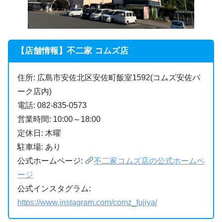
【店舗情報】不二家 コムズ店
住所: 広島市安佐北区安佐町飯室1592(コムズ安佐パ
ーク店内)
電話: 082-835-0573
営業時間: 10:00～18:00
定休日: 木曜
駐車場: あり
公式ホームページ:
不二家コムズ店の公式ホームペ
ージ
公式インスタグラム:
https://www.instagram.com/comz_fujiya/