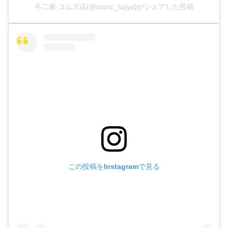
不二家 コムズ店(@comz_fujiya)がシェアした投稿
この投稿をInstagramで見る