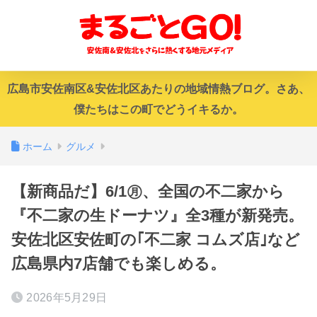
広島市安佐南区&安佐北区あたりの地域情熱ブログ。さあ、
僕たちはこの町でどうイキるか。
ホーム
グルメ
【新商品だ】6/1㊊、全国の不二家から
『不二家の生ドーナツ』全3種が新発売。
安佐北区安佐町の｢不二家 コムズ店｣など
広島県内7店舗でも楽しめる。
2026年5月29日