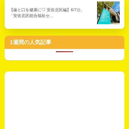
【歯と口を健康に♡ 安佐北区編】6/7㊐、
「安佐北区総合福祉セ…
1週間の人気記事