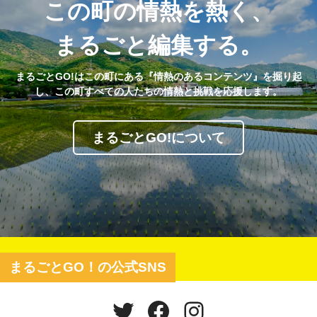
この町の情熱を熱く、
まるごと編集する。
まるごとGO!はこの町にある『情熱のあるコンテンツ』を掘り起
し、この町すべての人たちの情熱と挑戦を応援します。
まるごとGO!について
まるごとGO！の公式SNS