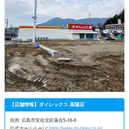
【店舗情報】ダイレックス 高陽店
住所: 広島市安佐北区落合5-16-8
公式ホームページ:
https://www.ds-direx.co.jp/