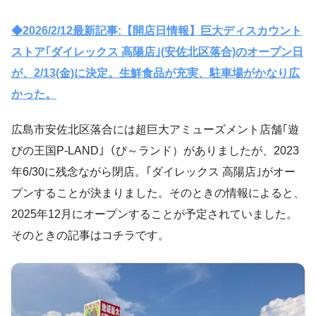
◆2026/2/12最新記事:【開店日情報】巨大ディスカウント
ストア｢ダイレックス 高陽店｣(安佐北区落合)のオープン日
が、2/13(金)に決定。生鮮食品が充実、駐車場がかなり広
かった。
広島市安佐北区落合には超巨大アミューズメント店舗｢遊
びの王国P-LAND｣（ぴ～ランド）がありましたが、2023
年6/30に残念ながら閉店。｢ダイレックス 高陽店｣がオー
プンすることが決まりました。そのときの情報によると、
2025年12月にオープンすることが予定されていました。
そのときの記事はコチラです。