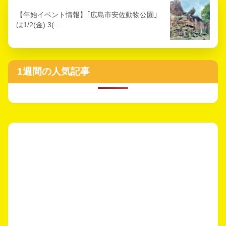
【年始イベント情報】｢広島市安佐動物公園｣
は1/2(金).3(…
1週間の人気記事