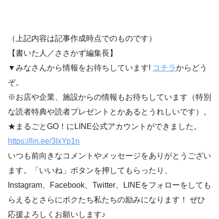
（上記内容は記事作成時点でのものです）
【書いた人／ささかず編集長】
▼みなさんから情報をお待ちしています!
コチラ
からどう
ぞ。
※お店や企業、施設からの情報もお待ちしています（特別
な読者特典や読者プレゼントとかあるとうれしいです）。
★まるごとGO！にLINE公式アカウントができました。
https://lin.ee/3IxYp1
n
いつも前向きなコメントやメッセージをありがとうござい
ます。「いいね」ボタンを押してもらったり、
Instagram、Facebook、Twitter、LINEをフォローをしても
らえるとさらにボクたち私たちの励みになります！ ぜひ
応援よろしくお願いします♪