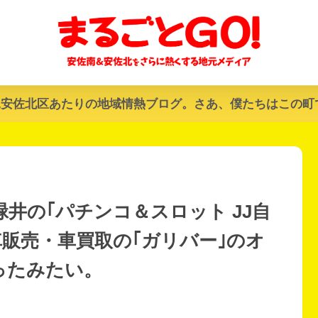
&安佐北区あたりの地域情熱ブログ。さあ、僕たちはこの町
井の｢パチンコ＆スロット JJ自
販売・車買取の｢ガリバー｣のオ
なったみたい。