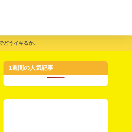
でどうイキるか。
1週間の人気記事