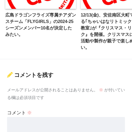
広島ドラゴンフライズ専属チアダン
12/13(金)、安佐南区大
スチーム「FLYGIRLS」の2024-25
る｢ちゃいはなリトミッ
シーズンメンバー10名が決定した
教室｣が『クリスマス・
みたい。
ク』を開催。クリスマス
活動や製作が親子で楽し
い。
コメントを残す
メールアドレスが公開されることはありません。
※
が付いてい
る欄は必須項目です
コメント
※