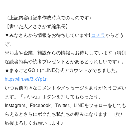
（上記内容は記事作成時点でのものです）
【書いた人／ささかず編集長】
▼みなさんから情報をお待ちしています!
コチラ
からどう
ぞ。
※お店や企業、施設からの情報もお待ちしています（特別
な読者特典や読者プレゼントとかあるとうれしいです）。
★まるごとGO！にLINE公式アカウントができました。
https://lin.ee/3IxYp1
n
いつも前向きなコメントやメッセージをありがとうござい
ます。「いいね」ボタンを押してもらったり、
Instagram、Facebook、Twitter、LINEをフォローをしても
らえるとさらにボクたち私たちの励みになります！ ぜひ
応援よろしくお願いします♪