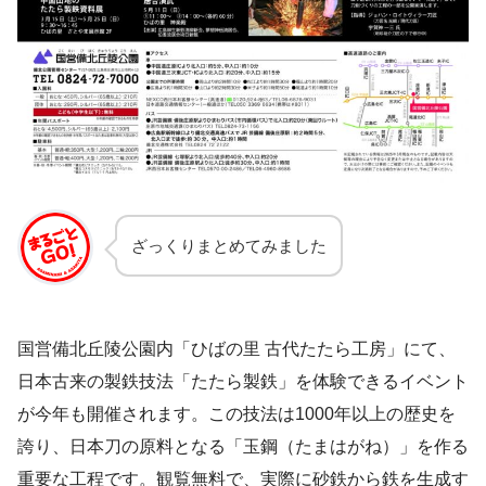
ざっくりまとめてみました
国営備北丘陵公園内「ひばの里 古代たたら工房」にて、
日本古来の製鉄技法「たたら製鉄」を体験できるイベント
が今年も開催されます。この技法は1000年以上の歴史を
誇り、日本刀の原料となる「玉鋼（たまはがね）」を作る
重要な工程です。観覧無料で、実際に砂鉄から鉄を生成す