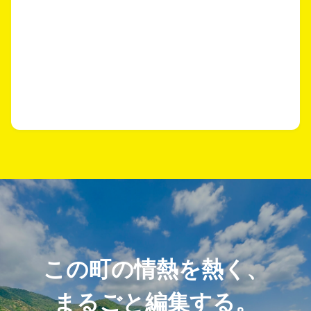
この町の情熱を熱く、
まるごと編集する。