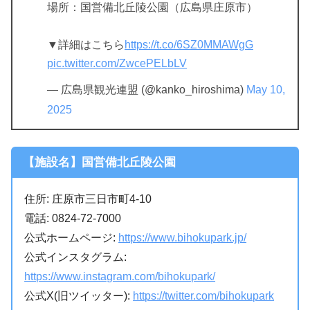
場所：国営備北丘陵公園（広島県庄原市）
▼詳細はこちら
https://t.co/6SZ0MMAWgG
pic.twitter.com/ZwcePELbLV
— 広島県観光連盟 (@kanko_hiroshima)
May 10,
2025
【施設名】国営備北丘陵公園
住所: 庄原市三日市町4-10
電話: 0824-72-7000
公式ホームページ:
https://www.bihokupark.jp/
公式インスタグラム:
https://www.instagram.com/bihokupark/
公式X(旧ツイッター):
https://twitter.com/bihokupark