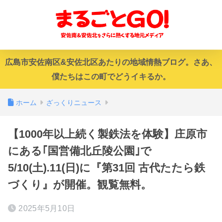
広島市安佐南区&安佐北区あたりの地域情熱ブログ。さあ、
僕たちはこの町でどうイキるか。
ホーム
ざっくりニュース
【1000年以上続く製鉄法を体験】庄原市
にある｢国営備北丘陵公園｣で
5/10(土).11(日)に『第31回 古代たたら鉄
づくり』が開催。観覧無料。
2025年5月10日