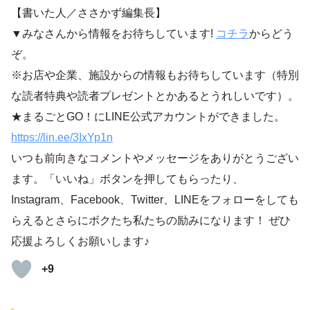
【書いた人／ささかず編集長】
▼みなさんから情報をお待ちしています!
コチラ
からどう
ぞ。
※お店や企業、施設からの情報もお待ちしています（特別
な読者特典や読者プレゼントとかあるとうれしいです）。
★まるごとGO！にLINE公式アカウントができました。
https://lin.ee/3IxYp1
n
いつも前向きなコメントやメッセージをありがとうござい
ます。「いいね」ボタンを押してもらったり、
Instagram、Facebook、Twitter、LINEをフォローをしても
らえるとさらにボクたち私たちの励みになります！ ぜひ
応援よろしくお願いします♪
+9