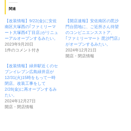
関連
【改装情報】9/22(金)に安佐
【開店速報】安佐南区の毘沙
南区大塚西の｢ファミリーマ
門台団地に、ご近所さん待望
ート大塚西4丁目店｣がリニュ
のコンビニエンスストア、
ーアルオープンするみたい。
｢ファミリーマート 毘沙門店｣
2023年9月20日
がオープンするみたい。
1件のコメント付き
2024年12月21日
開店・閉店情報
【改装情報】緑井駅近くのセ
ブンイレブン広島緑井店が
12/31(火)15時をもって一時
閉店。改装工事をして
2/28(金)に再オープンするみ
たい。
2024年12月27日
開店・閉店情報