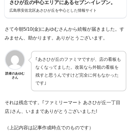
さひが丘の中心エリアにあるセブン-イレブン。
広島県安佐北区あさひが丘を中心とした情報サイト
さて今朝5/10(金)にあゆむさんから続報が届きました。す
みません、助かります。ありがとうございます。
｢あさひが丘のファミマですが、店の看板も
なくなってました。改装なら外観の看板を
読者のあゆむ
残すと思うんですけど完全に何もなかった
さん
です｣
それは残念です。｢ファミリーマート あさひが丘一丁目
店｣さん、いままでありがとうございました!
（上記内容は記事作成時点でのものです）