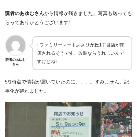
読者のあゆむさん
から情報が届きました。写真も送っても
らってありがとうございます!
｢ファミリーマートあさひが丘1丁目店が閉
店されるそうです。改装ならうれしいんで
読者のあゆむ
すけどね｣
さん
5/1時点で情報が届いていたのに、、、。すみません、記
事化が遅れました。