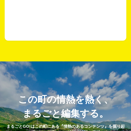
この町の情熱を熱く、
まるごと編集する。
まるごとGO!はこの町にある『情熱のあるコンテンツ』を掘り起