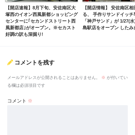
【開店速報】8月下旬、安佐南区大
【開店情報】 安佐南区相
塚西のイオン西風新都ショッピング
る、 手作りサンドイッチ
センターに｢セカンドストリート西
「神戸サンド」が 1/27(
風新都店｣がオープン。※セカスト
島駅店をオープン したみ
好調の訳も深掘り!
コメントを残す
メールアドレスが公開されることはありません。
※
が付いてい
る欄は必須項目です
コメント
※