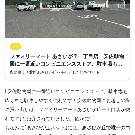
参考
ファミリーマート あさひが丘一丁目店｜安佐動物
園に一番近いコンビニエンスストア。駐車場も広
い車も駐車しやすく便利です！
広島県安佐北区あさひが丘を中心とした情報サイト
｢安佐動物園に一番近いコンビニエンスストア。駐車場も
広く車も駐車しやすく便利です！安佐動物園にお越しの際
の買い出しは、ファミリーマートあさひが丘一丁目店が便
利です｣と紹介されていました。確かに!
ちなみに｢あさひが丘ネット｣には、
あさひが丘で唯一のコ