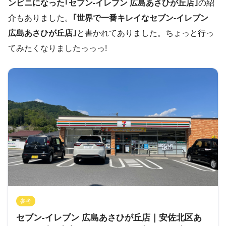
ンビニになった｢セブン-イレブン 広島あさひが丘店｣
の紹
介もありました。
｢世界で一番キレイなセブン-イレブン
広島あさひが丘店｣
と書かれてありました。ちょっと行っ
てみたくなりましたっっっ!
参考
セブン-イレブン 広島あさひが丘店｜安佐北区あ