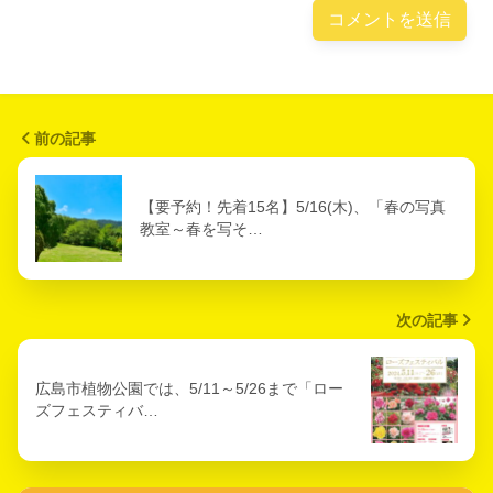
前の記事
【要予約！先着15名】5/16(木)、「春の写真
教室～春を写そ…
次の記事
広島市植物公園では、5/11～5/26まで「ロー
ズフェスティバ…