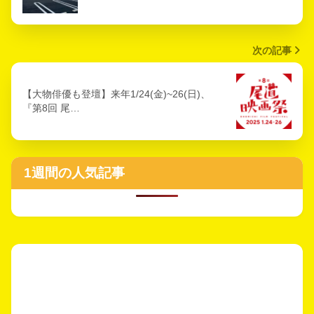
次の記事
【大物俳優も登壇】来年1/24(金)~26(日)、
『第8回 尾…
1週間の人気記事