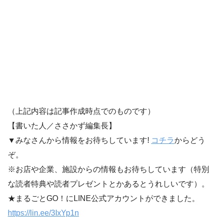
（上記内容は記事作成時点でのものです）
【書いた人／ささかず編集長】
▼みなさんから情報をお待ちしています!
コチラ
からどう
ぞ。
※お店や企業、施設からの情報もお待ちしています（特別
な読者特典や読者プレゼントとかあるとうれしいです）。
★まるごとGO！にLINE公式アカウントができました。
https://lin.ee/3IxYp1
n