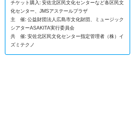
チケット購入: 安佐北区民文化センターなど各区民文
化センター、JMSアステールプラザ
主 催: 公益財団法人広島市文化財団、ミュージック
シアターASAKITA実行委員会
共 催: 安佐北区民文化センター指定管理者（株）イ
ズミテクノ