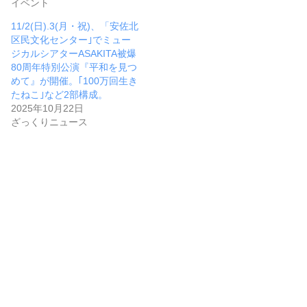
イベント
11/2(日).3(月・祝)、「安佐北
区民文化センター｣でミュー
ジカルシアターASAKITA被爆
80周年特別公演『平和を見つ
めて』が開催。｢100万回生き
たねこ｣など2部構成。
2025年10月22日
ざっくりニュース