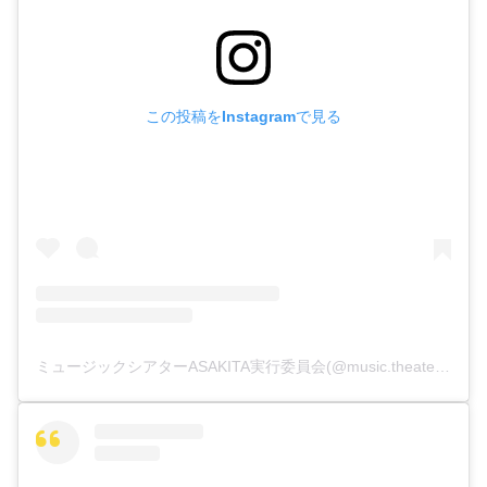
この投稿をInstagramで見る
ミュージックシアターASAKITA実行委員会(@music.theater.asakita)がシェアした投稿