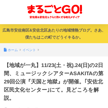
広島市安佐南区&安佐北区あたりの地域情熱ブログ。さあ、
僕たちはこの町でどうイキるか。
ホーム
イベント
【地域が一丸】11/23(土・祝).24(日)の2日
間、ミュージックシアターASAKITAの第
29回公演『天国と地獄』が開催。｢安佐北
区民文化センター｣にて。見どころを解
説。