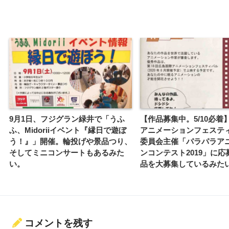
9月1日、フジグラン緑井で「うふ
【作品募集中。5/10必着
ふ、Midoriiイベント『縁日で遊ぼ
アニメーションフェステ
う！』」開催。輪投げや景品つり、
委員会主催「パラパラア
そしてミニコンサートもあるみた
ンコンテスト2019」に応
い。
品を大募集しているみた
コメントを残す