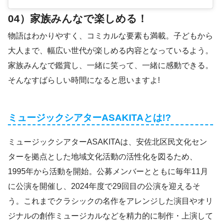
04）家族みんなで楽しめる！
物語はわかりやすく、コミカルな要素も満載。子どもから
大人まで、幅広い世代が楽しめる内容となっているよう。
家族みんなで鑑賞し、一緒に笑って、一緒に感動できる。
そんなすばらしい時間になると思いますよ!
ミュージックシアターASAKITAとは!?
ミュージックシアターASAKITAは、安佐北区民文化セン
ターを拠点とした地域文化活動の活性化を図るため、
1995年から活動を開始。公募メンバーとともに毎年11月
に公演を開催し、2024年度で29回目の公演を迎えるそ
う。これまでクラシックの名作をアレンジした演目やオリ
ジナルの創作ミュージカルなどを精力的に制作・上演して