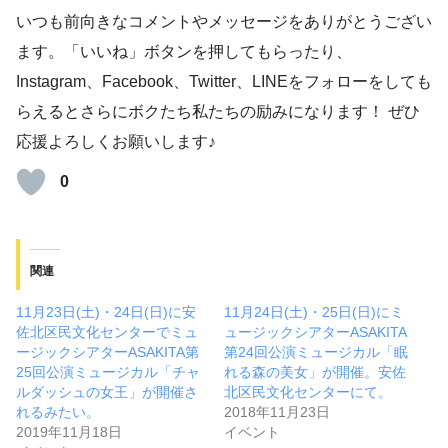
いつも前向きなコメントやメッセージをありがとうござい
ます。「いいね」ボタンを押してもらったり、
Instagram、Facebook、Twitter、LINEをフォローをしても
らえるとさらにボクたち私たちの励みになります！ ぜひ
応援よろしくお願いします♪
0
関連
11月23日(土)・24日(日)に安
11月24日(土)・25日(日)にミ
佐北区民文化センターでミュ
ュージックシアターASAKITA
ージックシアターASAKITA第
第24回公演ミュージカル「眠
25回公演ミュージカル「チャ
れる森の美女」が開催。安佐
ルダッシュの女王」が開催さ
北区民文化センターにて。
れるみたい。
2018年11月23日
2019年11月18日
イベント