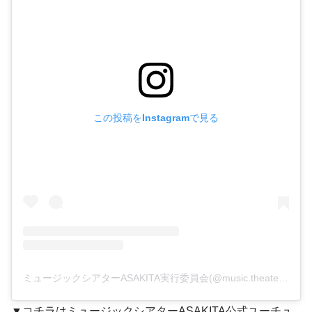
この投稿をInstagramで見る
ミュージックシアターASAKITA実行委員会(@music.theater.asakita)がシェアした投稿
▼コチラはミュージックシアターASAKITA公式ユーチュ