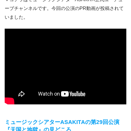
ーブチャンネルです。今回の公演のPR動画が投稿されて
いました。
ミュージックシアターASAKITAの第29回公演
『天国と地獄』の見どころ