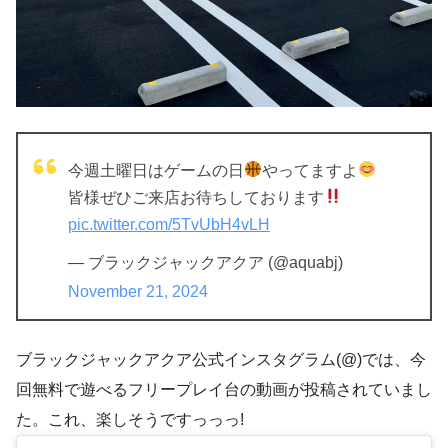
今週土曜日はゲームの日
やってますよ
皆様ぜひご来店お待ちしております
pic.twitter.com/5TvUbH4vLH
— ブラックジャックアクア (@aquabj)
November 21, 2024
ブラックジャックアクア公式インスタグラム(@)では、今
回無料で遊べるフリープレイ台の動画が投稿されていまし
た。これ、楽しそうですっっっ!