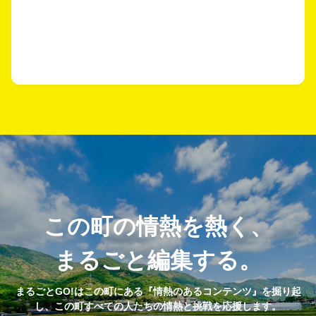
この町の情熱を熱く、
まるごと編集する。
まるごとGO!はこの町にある『情熱のあるコンテンツ』を掘り起
し、この町すべての人たちの情熱と挑戦を応援します。