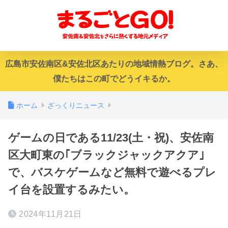
広島市安佐南区&安佐北区あたりの地域情熱ブログ。さあ、
僕たちはこの町でどうイキるか。
ホーム
ざっくりニュース
ゲームの日である11/23(土・祝)、安佐南
区大町東の｢ブラックジャックアクア｣
で、バスケゲームなど無料で遊べるプレ
イ台を設置するみたい。
2024年11月21日