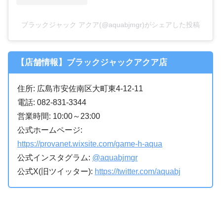
ブラックジャック アクア(@aquabjmgr)がシェアした投稿
【店舗情報】ブラックジャックアクア店
住所: 広島市安佐南区大町東4-12-11
電話: 082-831-3344
営業時間: 10:00～23:00
公式ホームページ:
https://provanet.wixsite.com/game-h-aqua
公式インスタグラム:
@aquabjmgr
公式X(旧ツイッター):
https://twitter.com/aquabj