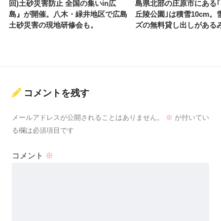
回)土砂災害防止 全国の集いin広
島県北部の庄原市にある
島』が開催。八木・緑井地区で広島
丘陵公園｣は積雪10cm。
土砂災害の現地研修会も。
ズの無料貸し出しがある
コメントを残す
メールアドレスが公開されることはありません。
※
が付いてい
る欄は必須項目です
コメント
※