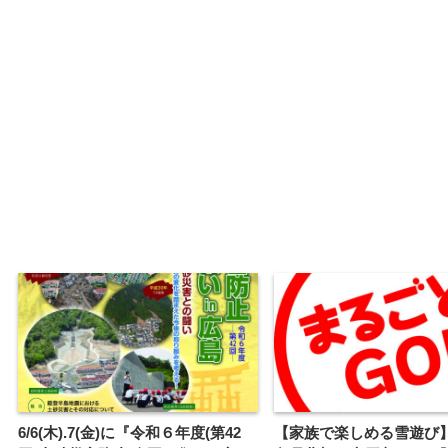
6/6(木).7(金)に『令和６年度(第42
【家族で楽しめる雪遊び