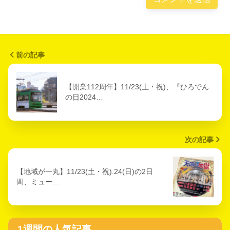
前の記事
【開業112周年】11/23(土・祝)、『ひろでん
の日2024…
次の記事
【地域が一丸】11/23(土・祝).24(日)の2日
間、ミュー…
1週間の人気記事