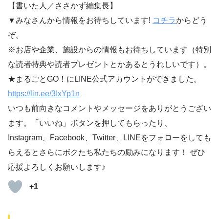
【書いた人／ささかず編集長】
▼みなさんから情報をお待ちしています!
コチラ
からどう
ぞ。
※お店や企業、施設からの情報もお待ちしています（特別
な読者特典や読者プレゼントとかあるとうれしいです）。
★まるごとGO！にLINE公式アカウントができました。
https://lin.ee/3IxYp1
n
いつも前向きなコメントやメッセージをありがとうござい
ます。「いいね」ボタンを押してもらったり、
Instagram、Facebook、Twitter、LINEをフォローをしても
らえるとさらにボクたち私たちの励みになります！ ぜひ
応援よろしくお願いします♪
+1