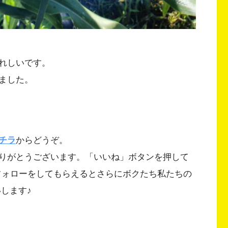
れしいです。
ました。
チラ
からどうぞ。
りがとうございます。「いいね」ボタンを押して
k、Xをフォローをしてもらえるとさらにボクたち私たちの
いします♪