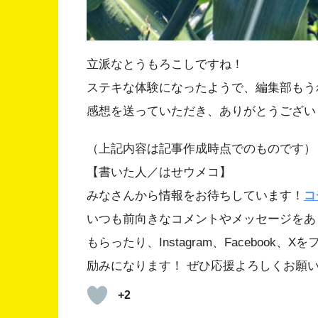
立派なとうもろこしですね！
ステキな体験になったようで、編集部もう
感想を送っていただき、ありがとうござい
（上記内容は記事作成時点でのものです）
【書いた人／はせウメコ】
みなさんから情報をお待ちしています！
コ
いつも前向きなコメントやメッセージをあ
もらったり、Instagram、Faceboo
励みになります！ ぜひ応援よろしくお願
+2