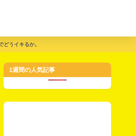
でどうイキるか。
1週間の人気記事