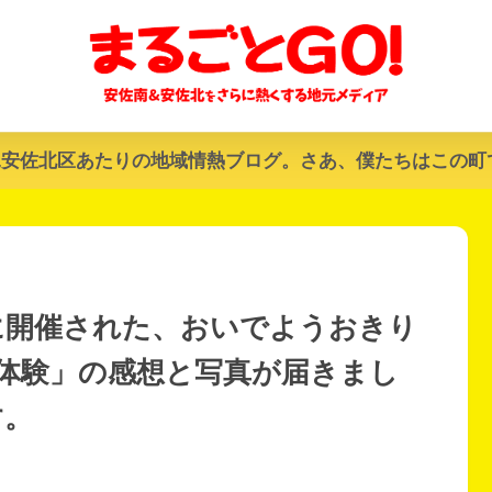
&安佐北区あたりの地域情熱ブログ。さあ、僕たちはこの町
日)に開催された、おいでようおきり
体験」の感想と写真が届きまし
す。