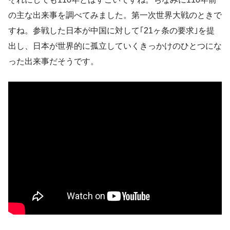
の主な出来事を調べてみました。第一次世界大戦のときで
すね。参戦した日本が中国に対して｢21ヶ条の要求｣を提
出し、日本が世界的に孤立していくきっかけのひとつにな
った出来事だそうです。