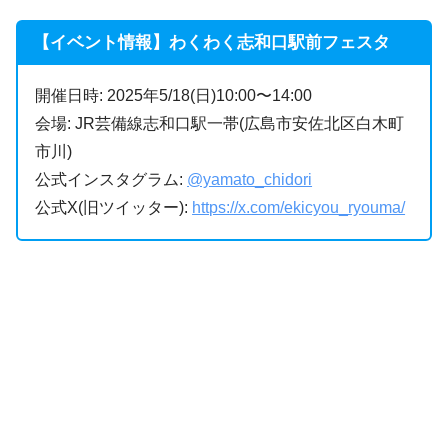
【イベント情報】わくわく志和口駅前フェスタ
開催日時: 2025年5/18(日)10:00〜14:00
会場: JR芸備線志和口駅一帯(広島市安佐北区白木町
市川)
公式インスタグラム:
@yamato_chidori
公式X(旧ツイッター):
https://x.com/ekicyou_ryouma/