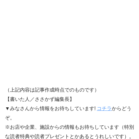
（上記内容は記事作成時点でのものです）
【書いた人／ささかず編集長】
▼みなさんから情報をお待ちしています!
コチラ
からどう
ぞ。
※お店や企業、施設からの情報もお待ちしています（特別
な読者特典や読者プレゼントとかあるとうれしいです）。