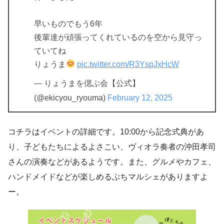
早いものでもう6年
後輩達が頑張ってくれているのを空から見守っ
ていてね
りょうま
pic.twitter.com/R3YspJxHcW
— りょうまを偲ぶ会【公式】
(@ekicyou_ryouma)
February 12, 2025
コチラはイベントの詳細です。10:00から記念式典があ
り、子どもたちによるよさこい、ヴィオラ奏者の沖田孝司
さんの演奏などがあるようです。また、グルメやカフェ、
ハンドメイドなどが楽しめるぷちマルシェがありますよ
ー。