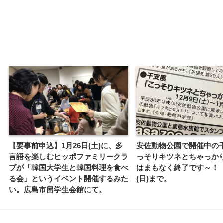
【要事前申込】1月26日(土)に、多
安佐動物公園で開催中の
言語を楽しむヒッポファミリークラ
っそりキツネとちゃっか
ブが「韓国大学生と韓国料理を食べ
はまもなく終了です～！ 
る会」というイベント開催するみた
(日)まで。
い。広島市留学生会館にて。