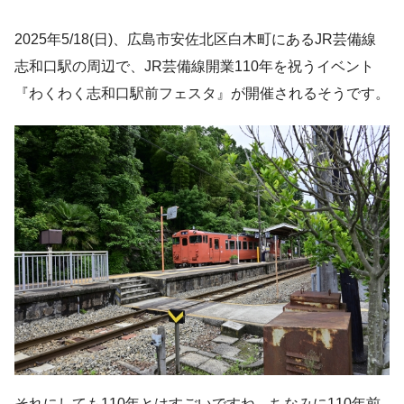
2025年5/18(日)、広島市安佐北区白木町にあるJR芸備線
志和口駅の周辺で、JR芸備線開業110年を祝うイベント
『わくわく志和口駅前フェスタ』が開催されるそうです。
それにしても110年とはすごいですね。ちなみに110年前