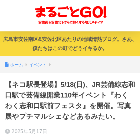
広島市安佐南区&安佐北区あたりの地域情熱ブログ。さあ、
僕たちはこの町でどうイキるか。
ホーム
イベント
【ネコ駅長登場】5/18(日)、JR芸備線志和
口駅で芸備線開業110年イベント『わく
わく志和口駅前フェスタ』を開催。写真
展やプチマルシェなどあるみたい。
2025年5月17日