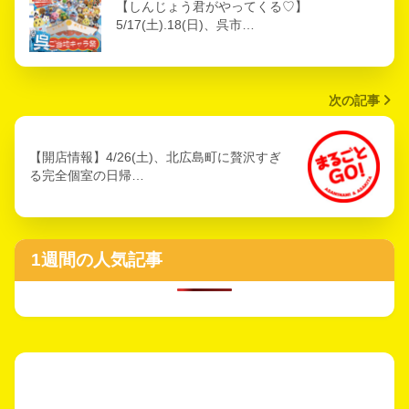
【しんじょう君がやってくる♡】
5/17(土).18(日)、呉市…
次の記事
【開店情報】4/26(土)、北広島町に贅沢すぎ
る完全個室の日帰…
1週間の人気記事