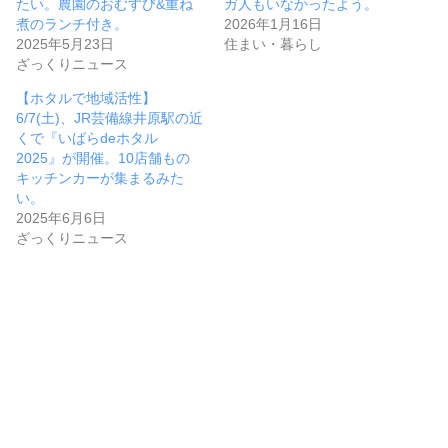
たい。農園のおむすび&重ね
ガ人もいなかったよう。
煮のランチ付き。
2026年1月16日
2025年5月23日
住まい・暮らし
ざっくりニュース
【ホタルで地域活性】
6/7(土)、JR芸備線井原駅の近
くで『いばらdeホタル
2025』が開催。10店舗もの
キッチンカーが集まるみた
い。
2025年6月6日
ざっくりニュース