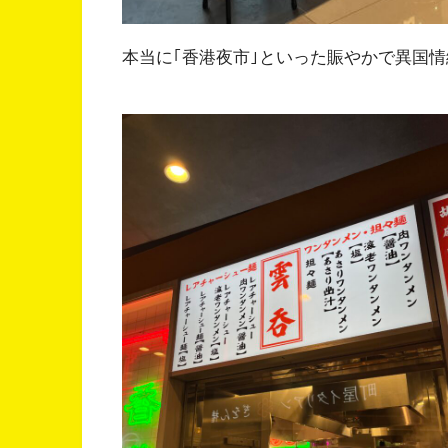
本当に｢香港夜市｣といった賑やかで異国