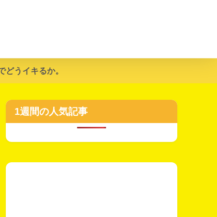
でどうイキるか。
1週間の人気記事