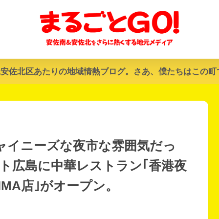
&安佐北区あたりの地域情熱ブログ。さあ、僕たちはこの町
ャイニーズな夜市な雰囲気だっ
トレット広島に中華レストラン｢香港夜
OSHIMA店｣がオープン。