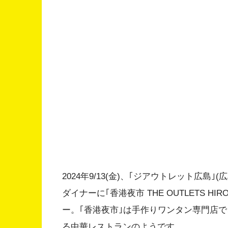
2024年9/13(金)、｢ジアウトレット広島
ダイナーに｢香港夜市 THE OUTLETS H
ー。｢香港夜市｣は手作りワンタン専門店
る中華レストランのようです。