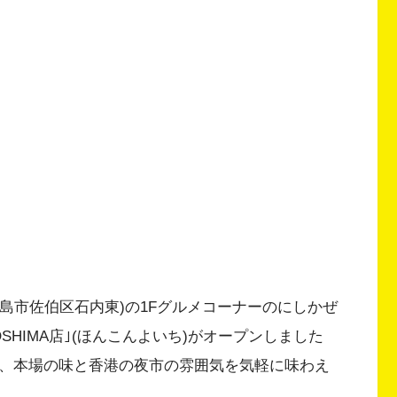
｣(広島市佐伯区石内東)の1Fグルメコーナーのにしかぜ
IROSHIMA店｣(ほんこんよいち)がオープンしました
で、本場の味と香港の夜市の雰囲気を気軽に味わえ