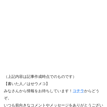
（上記内容は記事作成時点でのものです）
【書いた人／はせウメコ】
みなさんから情報をお待ちしています！
コチラ
からどう
ぞ。
いつも前向きなコメントやメッセージをありがとうござい