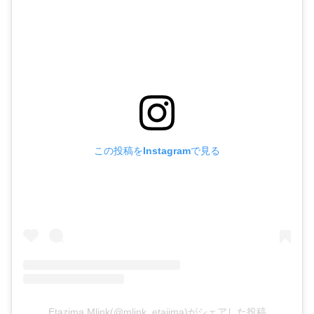
この投稿をInstagramで見る
Etazima Mlink(@mlink_etajima)がシェアした投稿