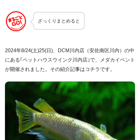
ざっくりまとめると
2024年8/24(土)25(日)、DCM川内店（安佐南区川内）の中
にある｢ペットハウスウインク川内店｣で、メダカイベント
が開催されました。その紹介記事はコチラです。