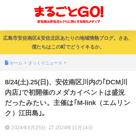
広島市安佐南区&安佐北区あたりの地域情熱ブログ。さあ、
僕たちはこの町でどうイキるか。
ホーム
ざっくりニュース
8/24(土).25(日)、安佐南区川内の｢DCM川
内店｣で初開催のメダカイベントは盛況
だったみたい。主催は｢M-link（エムリン
ク）江田島｣。
2024年8月25日
2024年11月14日