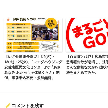
【めざせ健康長寿♡】8/4(火)・
【百日咳とは!?】広島市
18(火)・25(火)、｢マエダハウジング
患者報告数が急増し、注意
安佐南区民文化センター｣で『あさ
どんな病気なのか!? 症
みなみ おたっしゃ体操くらぶ』開
法をまとめてみた。
催。事前申込不要・参加無料。
コメントを残す