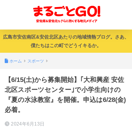
広島市安佐南区&安佐北区あたりの地域情熱ブログ。さあ、
僕たちはこの町でどうイキるか。
ホーム
スポーツ
【6/15(土)から募集開始】｢大和興産 安佐
北区スポーツセンター｣で小学生向けの
『夏の水泳教室』を開催。申込は6/28(金)
必着。
2024年6月13日