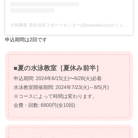
大和興産 安佐北区スポーツセンター(@asakitakusc)がシェアした投稿
申込期間は2回です
■夏の水泳教室［夏休み前半］
申込期間: 2024年6/15(土)〜6/28(火)必着
水泳教室開催期間: 2024年7/23(火)～8/5(月)
※コースによって時間は変わります。
会費・回数: 6800円(全10回)