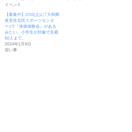
イベント
【募集中】2/10(土)に｢大和興
産安佐北区スポーツセンタ
ー｣で『体操体験会』がある
みたい。小学生が対象で先着
60人まで。
2024年1月9日
習い事