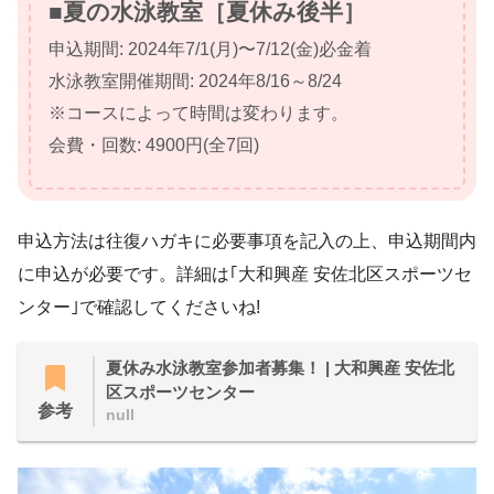
■夏の水泳教室［夏休み後半］
申込期間: 2024年7/1(月)〜7/12(金)必金着
水泳教室開催期間: 2024年8/16～8/24
※コースによって時間は変わります。
会費・回数: 4900円(全7回)
申込方法は往復ハガキに必要事項を記入の上、申込期間内
に申込が必要です。詳細は｢大和興産 安佐北区スポーツセ
ンター｣で確認してくださいね!
夏休み水泳教室参加者募集！ | 大和興産 安佐北
区スポーツセンター
参考
null