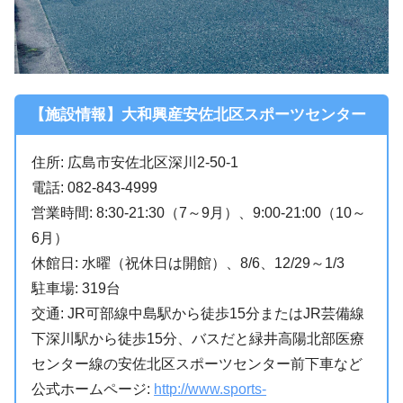
【施設情報】大和興産安佐北区スポーツセンター
住所: 広島市安佐北区深川2-50-1
電話: 082-843-4999
営業時間: 8:30-21:30（7～9月）、9:00-21:00（10～
6月）
休館日: 水曜（祝休日は開館）、8/6、12/29～1/3
駐車場: 319台
交通: JR可部線中島駅から徒歩15分またはJR芸備線
下深川駅から徒歩15分、バスだと緑井高陽北部医療
センター線の安佐北区スポーツセンター前下車など
公式ホームページ:
http://www.sports-