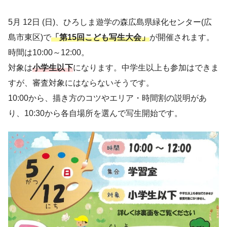
5月 12日 (日)、ひろしま遊学の森広島県緑化センター(広
島市東区)で
「第15回こども写生大会」
が開催されます。
時間は10:00～12:00。
対象は
小学生以下
になります。中学生以上も参加はできま
すが、審査対象にはならないそうです。
10:00から、描き方のコツやエリア・時間割の説明があ
り、10:30から各自場所を選んで写生開始です。