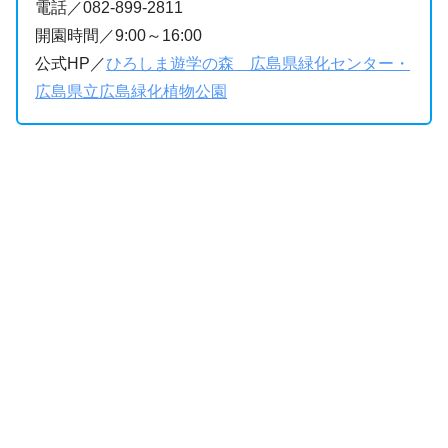
電話／082-899-2811
開園時間／9:00～16:00
公式HP／
ひろしま遊学の森 広島県緑化センター・
広島県立広島緑化植物公園