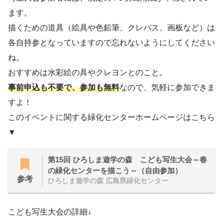
ます。
描くための道具（絵具や色鉛筆、クレパス、画板など）は
各自持参となっていますので忘れないようにしてください
ね。
おすすめは水彩絵の具やクレヨンとのこと。
事前申込も不要で、参加も無料
なので、気軽に参加できま
すよ！
このイベントに関する緑化センターホームページはこちら
▼
第15回 ひろしま遊学の森 こども写生大会～春
の緑化センターを描こう～（自由参加）
参考
ひろしま遊学の森 広島県緑化センター
こども写生大会の詳細↓