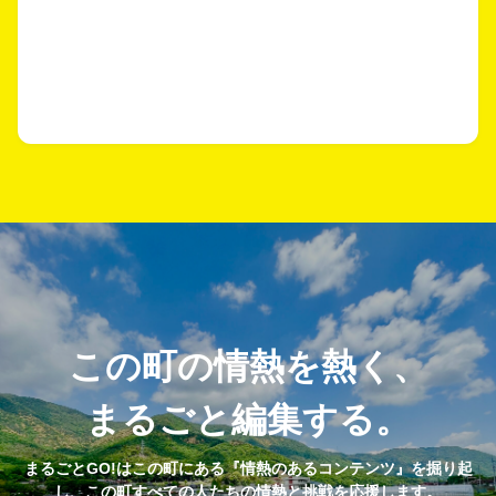
この町の情熱を熱く、
まるごと編集する。
まるごとGO!はこの町にある『情熱のあるコンテンツ』を掘り起
し、この町すべての人たちの情熱と挑戦を応援します。