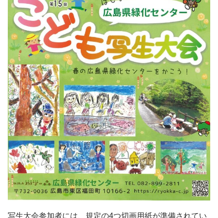
写生大会参加者には、規定の4つ切画用紙が準備されてい