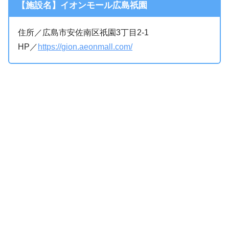
【施設名】イオンモール広島祇園
住所／広島市安佐南区祇園3丁目2‐1
HP／
https://gion.aeonmall.com/