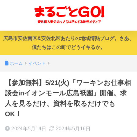
広島市安佐南区&安佐北区あたりの地域情熱ブログ。さあ、
僕たちはこの町でどうイキるか。
ホーム
イベント
【参加無料】5/21(火)「ワーキンお仕事相
談会inイオンモール広島祇園」開催。求
人を見るだけ、資料を取るだけでも
OK！
2024年5月14日
2024年5月16日