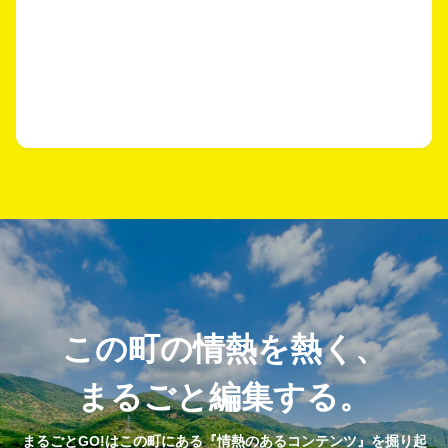
この町の情熱を熱く、
まるごと編集する。
まるごとGO!はこの町にある『情熱のあるコンテンツ』を掘り起