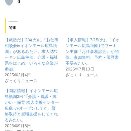
0
関連
【就活だ】2/4(火)に『お仕事
【求人情報】7/15(火)、｢イオ
相談会inイオンモール広島祇
ンモール広島祇園｣でワーキ
園』があるみたい。求人誌ワ
ン主催『お仕事相談会』が開
ーキン広島主催。介護・福祉
催。参加無料、予約・履歴書
系をはじめ、いろんな企業が
不要みたい。
参加。
2025年7月13日
2025年2月4日
ざっくりニュース
ざっくりニュース
【開店情報】イオンモール広
島祇園3Fに｢介護・看護・障
がい・保育 求人支援センター
広島｣がオープンしてた。資
格取得と就職支援をしてくれ
るみたい。
2023年9月8日