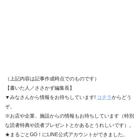
（上記内容は記事作成時点でのものです）
【書いた人／ささかず編集長】
▼みなさんから情報をお待ちしています!
コチラ
からどう
ぞ。
※お店や企業、施設からの情報もお待ちしています（特別
な読者特典や読者プレゼントとかあるとうれしいです）。
★まるごとGO！にLINE公式アカウントができました。