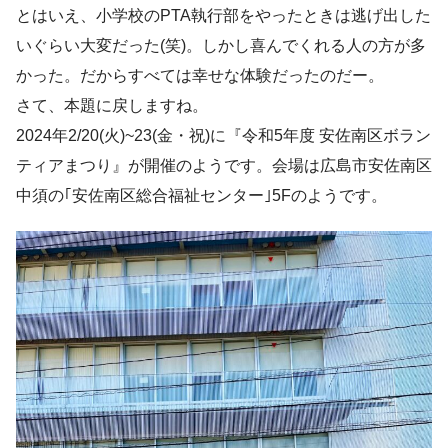
とはいえ、小学校のPTA執行部をやったときは逃げ出した
いぐらい大変だった(笑)。しかし喜んでくれる人の方が多
かった。だからすべては幸せな体験だったのだー。
さて、本題に戻しますね。
2024年2/20(火)~23(金・祝)に『令和5年度 安佐南区ボラン
ティアまつり』が開催のようです。会場は広島市安佐南区
中須の｢安佐南区総合福祉センター｣5Fのようです。