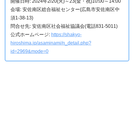
開催日時: 2024年2/20(火)～23(金・祝)10:00～14:00
会場: 安佐南区総合福祉センター(広島市安佐南区中
須1-38-13)
問合せ先: 安佐南区社会福祉協議会(電話831-5011)
公式ホームページ:
https://shakyo-
hiroshima.jp/asaminami/n_detail.php?
id=2969&mode=0