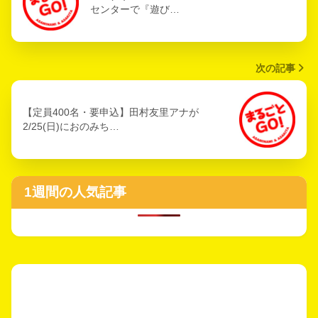
センターで『遊び…
次の記事
【定員400名・要申込】田村友里アナが
2/25(日)におのみち…
1週間の人気記事