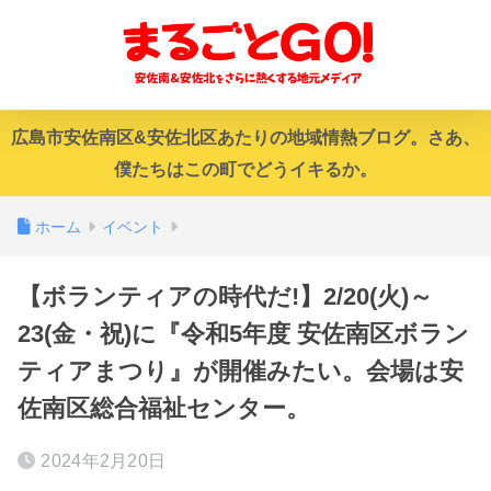
広島市安佐南区&安佐北区あたりの地域情熱ブログ。さあ、
僕たちはこの町でどうイキるか。
ホーム
イベント
【ボランティアの時代だ!】2/20(火)～
23(金・祝)に『令和5年度 安佐南区ボラン
ティアまつり』が開催みたい。会場は安
佐南区総合福祉センター。
2024年2月20日