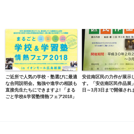
ご近所で人気の学校・塾選びに最適
安佐南区民の力作が展示
な合同説明会。勉強や進学の相談も
す。「安佐南区民作品展」
直接先生たちにできますよ! 「まる
日～3月3日まで開催され
ごと学校&学習塾情熱フェア2018」