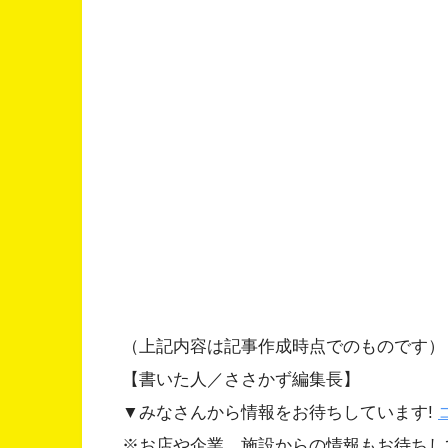
（上記内容は記事作成時点でのものです）
【書いた人／ささかず編集長】
▼みなさんから情報をお待ちしています!
※お店や企業、施設からの情報もお待ちし