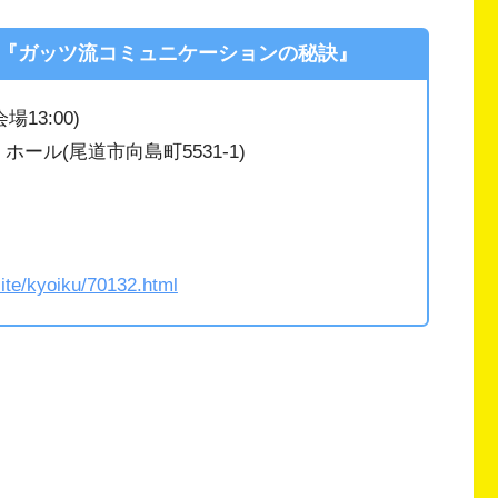
『ガッツ流コミュニケーションの秘訣』
会場13:00)
ール(尾道市向島町5531-1)
site/kyoiku/70132.html