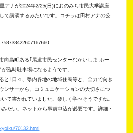
ナが2024年2/25(日)におのみち市民大学講座
題して講演するみたいです。コチラは田村アナの公
s/1758733422607167660
市向島町ある｢尾道市民センターむかいしま ホー
ドが臨時駐車場になるようです。
ると｢日々、県内各地の地域住民等と、全力で向き
ウンサーから、コミュニケーションの大切さにつ
ついて書かれていました。楽しく学べそうですね。
いいみたい。ネットから事前申込が必要です。詳細・
/kyoiku/70132.html