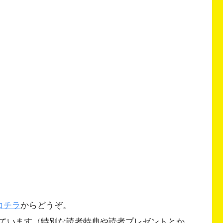
コチラ
からどうぞ。
ています（特別な読者特典や読者プレゼントとか