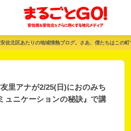
&安佐北区あたりの地域情熱ブログ。さあ、僕たちはこの町
友里アナが2/25(日)におのみち
ミュニケーションの秘訣』で講