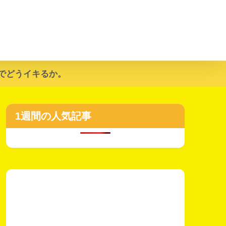
でどうイキるか。
1週間の人気記事