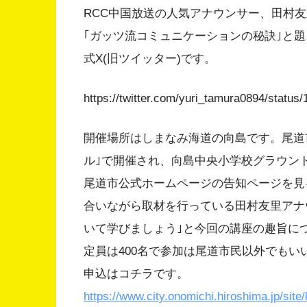
RCC中国放送の人気アナウンサー、田村友里ア
｢ガッツ流コミュニケーションの秘訣｣と
式X(旧ツイッター)です。
https://twitter.com/yuri_tamura0894/statu
開催場所はしまなみ海道の向島です。尾道
ル｣で開催され、向島中央小学校グラウン
尾道市公式ホームページの告知ページを見
合いながら取材を行っている田村友里アナ
いて学びましょう｣と今回の講座の趣旨に
定員は400名で参加は尾道市民以外でも
申込はコチラです。
https://www.city.onomichi.hiroshima.jp/site