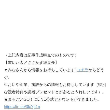
（上記内容は記事作成時点でのものです）
【書いた人／ささかず編集長】
▼みなさんから情報をお待ちしています!
コチラ
からどう
ぞ。
※お店や企業、施設からの情報もお待ちしています（特別
な読者特典や読者プレゼントとかあるとうれしいです）。
★まるごとGO！にLINE公式アカウントができました。
https://lin.ee/3IxYp1
n