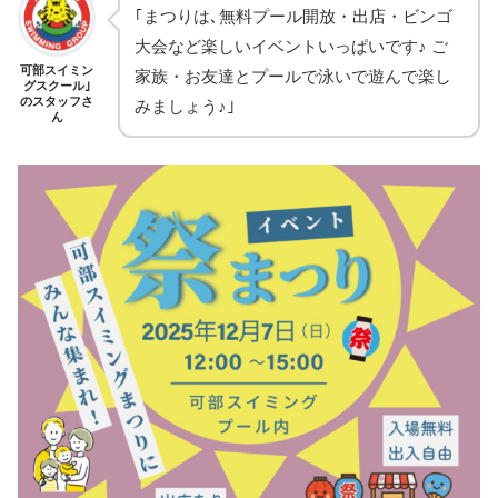
｢まつりは､無料プール開放・出店・ビンゴ
大会など楽しいイベントいっぱいです♪ ご
可部スイミン
家族・お友達とプールで泳いで遊んで楽し
グスクール｣
のスタッフさ
みましょう♪｣
ん