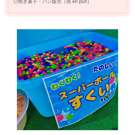
◎焼き菓子・パン販売（燕 en pun）