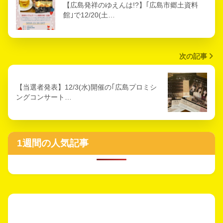
【広島発祥のゆえんは!?】｢広島市郷土資料
館｣で12/20(土…
次の記事
【当選者発表】12/3(水)開催の｢広島プロミシ
ングコンサート…
1週間の人気記事