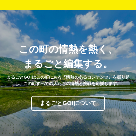
この町の情熱を熱く、
まるごと編集する。
まるごとGO!はこの町にある『情熱のあるコンテンツ』を掘り起
し、この町すべての人たちの情熱と挑戦を応援します。
まるごとGO!について