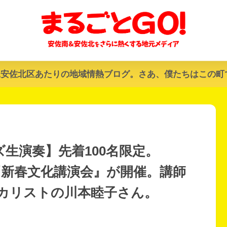
&安佐北区あたりの地域情熱ブログ。さあ、僕たちはこの町
生演奏】先着100名限定。
で『新春文化講演会』が開催。講師
カリストの川本睦子さん。