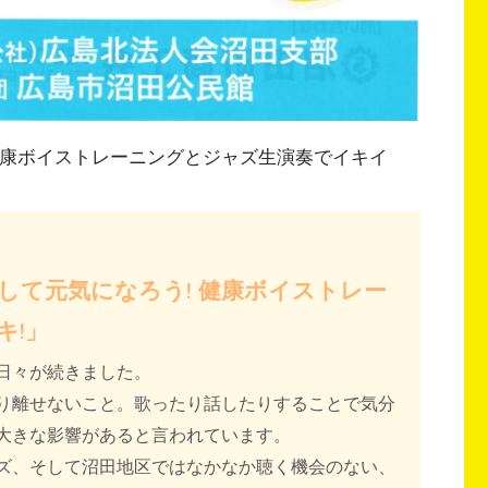
健康ボイストレーニングとジャズ生演奏でイキイ
して元気になろう! 健康ボイストレー
キ!」
日々が続きました。
り離せないこと。歌ったり話したりすることで気分
大きな影響があると言われています。
ズ、そして沼田地区ではなかなか聴く機会のない、