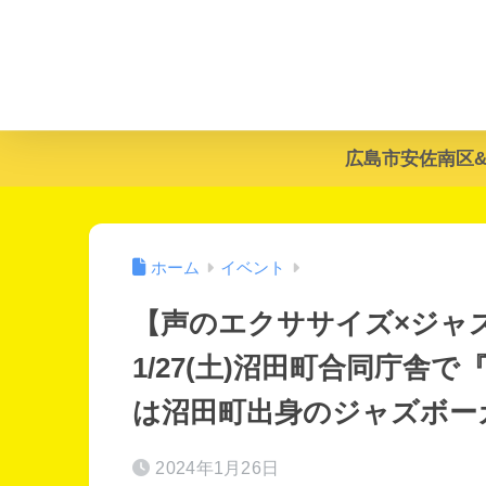
広島市安佐南区
ホーム
イベント
【声のエクササイズ×ジャズ
1/27(土)沼田町合同庁舎
は沼田町出身のジャズボー
2024年1月26日