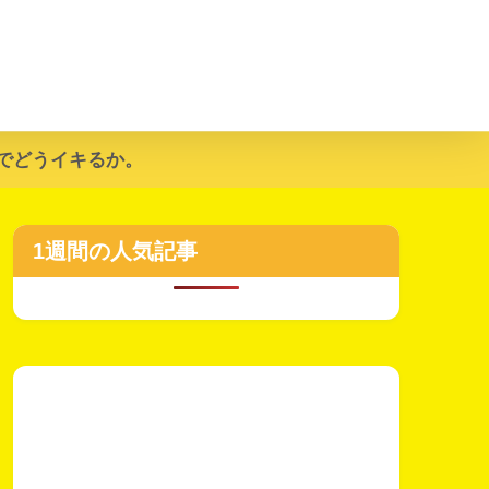
でどうイキるか。
1週間の人気記事