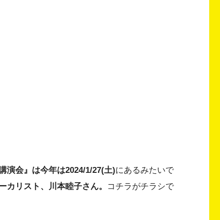
』は今年は2024/1/27(土)
にあるみたいで
ーカリスト、川本睦子さん。
コチラがチラシで