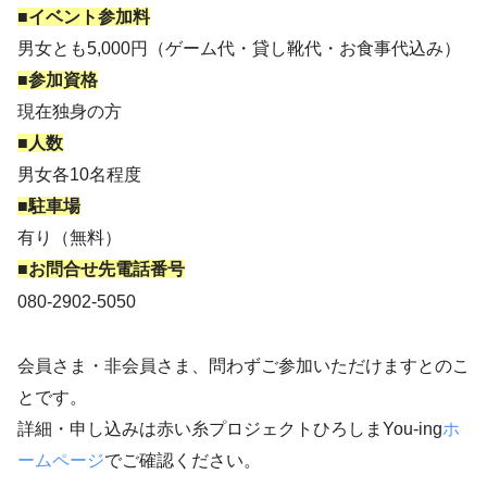
■イベント参加料
男女とも5,000円（ゲーム代・貸し靴代・お食事代込み）
■参加資格
現在独身の方
■人数
男女各10名程度
■駐車場
有り（無料）
■お問合せ先電話番号
080-2902-5050
会員さま・非会員さま、問わずご参加いただけますとのこ
とです。
詳細・申し込みは赤い糸プロジェクトひろしまYou-ing
ホ
ームページ
でご確認ください。