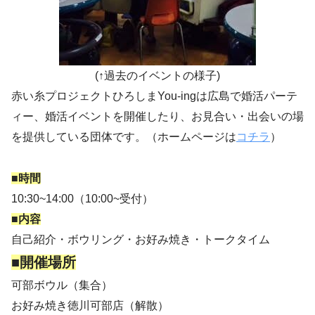
(↑過去のイベントの様子)
赤い糸プロジェクトひろしまYou-ingは広島で婚活パーテ
ィー、婚活イベントを開催したり、お見合い・出会いの場
を提供している団体です。（ホームページは
コチラ
）
■時間
10:30~14:00（10:00~受付）
■内容
自己紹介・ボウリング・お好み焼き・トークタイム
■開催場所
可部ボウル（集合）
お好み焼き徳川可部店（解散）