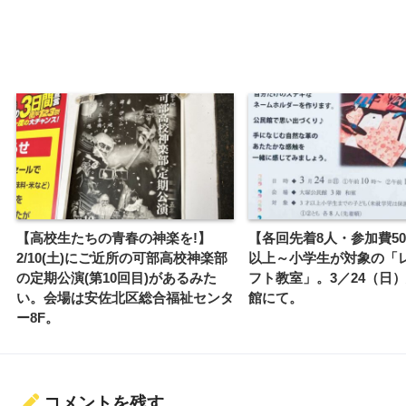
【高校生たちの青春の神楽を!】
【各回先着8人・参加費50
2/10(土)にご近所の可部高校神楽部
以上～小学生が対象の「
の定期公演(第10回目)があるみた
フト教室」。3／24（日
い。会場は安佐北区総合福祉センタ
館にて。
ー8F。
コメントを残す