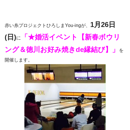
1月26日
赤い糸プロジェクトひろしまYou-ingが、
(日)
「★婚活イベント【新春ボウリ
に
ング＆徳川お好み焼きde縁結び】」
を
開催します。