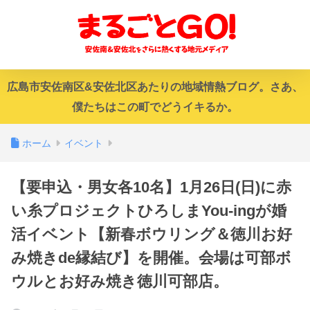
広島市安佐南区&安佐北区あたりの地域情熱ブログ。さあ、
僕たちはこの町でどうイキるか。
ホーム
イベント
【要申込・男女各10名】1月26日(日)に赤
い糸プロジェクトひろしまYou-ingが婚
活イベント【新春ボウリング＆徳川お好
み焼きde縁結び】を開催。会場は可部ボ
ウルとお好み焼き徳川可部店。