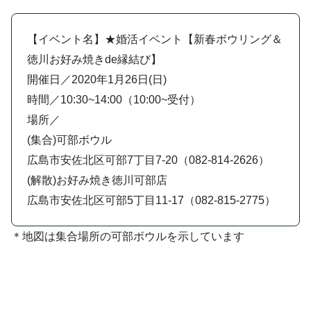
【イベント名】★婚活イベント【新春ボウリング＆
徳川お好み焼きde縁結び】
開催日／2020年1月26日(日)
時間／10:30~14:00（10:00~受付）
場所／
(集合)可部ボウル
広島市安佐北区可部7丁目7-20（082-814-2626）
(解散)お好み焼き徳川可部店
広島市安佐北区可部5丁目11-17（082-815-2775）
＊地図は集合場所の可部ボウルを示しています