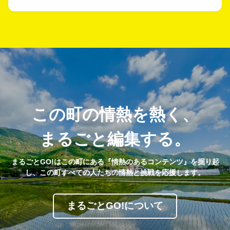
この町の情熱を熱く、
まるごと編集する。
まるごとGO!はこの町にある『情熱のあるコンテンツ』を掘り起
し、この町すべての人たちの情熱と挑戦を応援します。
まるごとGO!について