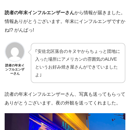
読者の年末インフルエンザーさん
から情報が届きました。
情報ありがとうございます。年末にインフルエンザですか
ね!? がんばっ!
｢安佐北区落合のキヌヤからちょっと団地に
入った場所にアメリカンの雰囲気のALIVE
読者の年末イ
というお好み焼き屋さんができていました
ンフルエンザ
ーさん
よ｣
読者の年末インフルエンザーさん、写真も送ってもらって
ありがとうございます。夜の外観を送ってくれました。