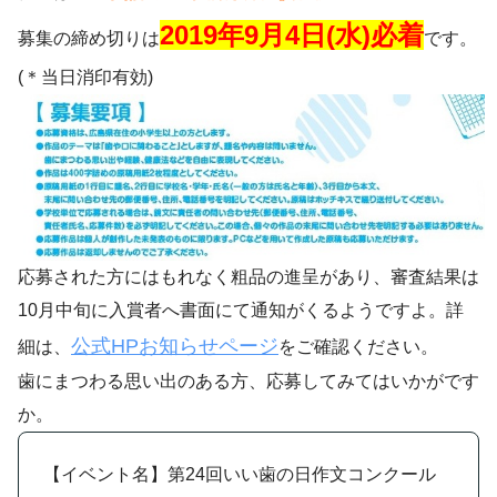
2019年9月4日(水)必着
募集の締め切りは
です。
(＊当日消印有効)
応募された方にはもれなく粗品の進呈があり、審査結果は
10月中旬に入賞者へ書面にて通知がくるようですよ。詳
公式HPお知らせページ
細は、
をご確認ください。
歯にまつわる思い出のある方、応募してみてはいかがです
か。
【イベント名】第24回いい歯の日作文コンクール