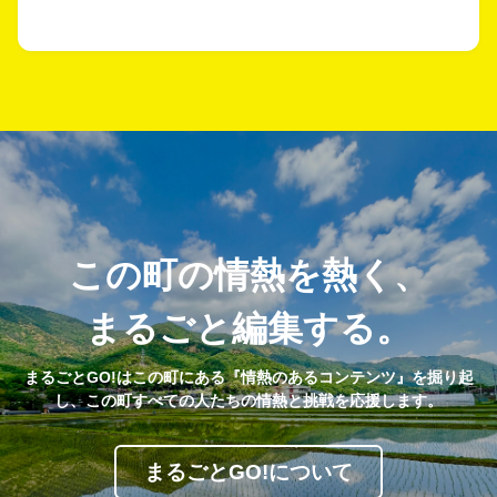
この町の情熱を熱く、
まるごと編集する。
まるごとGO!はこの町にある『情熱のあるコンテンツ』を掘り起
し、この町すべての人たちの情熱と挑戦を応援します。
まるごとGO!について