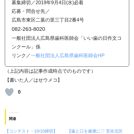
募集締切／2019年9月4日(水)必着
応募・問合せ先／
広島市東区二葉の里三丁目2番4号
082-263-8020
一般社団法人広島県歯科医師会「いい歯の日作文コ
ンクール」係
リンク／
一般社団法人広島県歯科医師会HP
（上記内容は記事作成時点でのものです）
【書いた人／はせウメコ】
0
関連
【コンテスト・10/10締切】
【歯と口を健康に♡ 安佐北区