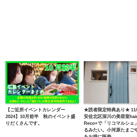
【ご近所イベントカレンダー
★読者限定特典あり★ 11/1
2024】10月前半 秋のイベント盛
安佐北区深川の美容室hair
りだくさんです。
Reco+で「リコマルシェ
るみたい。小河原たまご
をお得に販売。