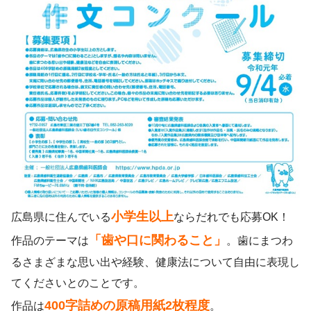
小学生以上
広島県に住んでいる
ならだれでも応募OK！
「歯や口に関わること」
作品のテーマは
。歯にまつわ
るさまざまな思い出や経験、健康法について自由に表現し
てくださいとのことです。
400字詰めの原稿用紙2枚程度
作品は
。