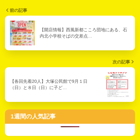
前の記事
【開店情報】西風新都こころ団地にある、石
内北小学校そばの交差点…
次の記事
【各回先着20人】大塚公民館で9月１日
（日）と８日（日）に子ど…
1週間の人気記事