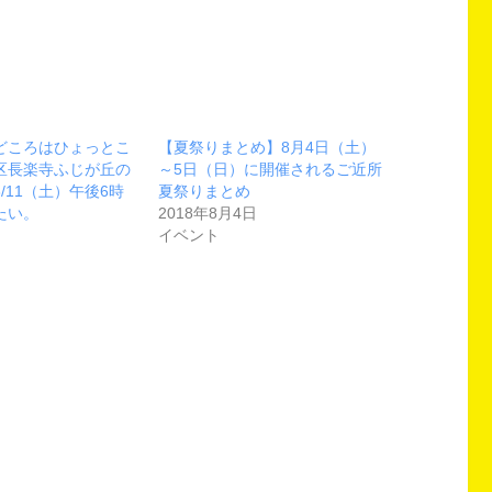
どころはひょっとこ
【夏祭りまとめ】8月4日（土）
区長楽寺ふじが丘の
～5日（日）に開催されるご近所
/11（土）午後6時
夏祭りまとめ
たい。
2018年8月4日
イベント