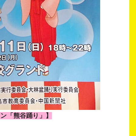
マン「熊谷踊り」
】