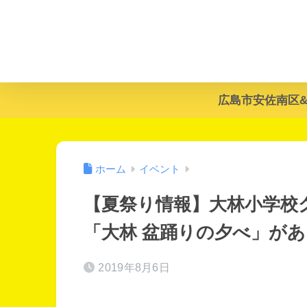
広島市安佐南区
ホーム
イベント
【夏祭り情報】大林小学校グラ
「大林 盆踊りの夕べ」が
2019年8月6日