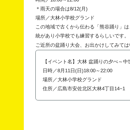
＊雨天の場合は8/12(月)
場所／大林小学校グランド
この地域で古くから伝わる「熊谷踊り」は
統があり小学校でも練習するらしいです。
ご近所の盆踊り大会、お出かけしてみては
【イベント名】大林 盆踊りの夕べ～中
日時／8月11日(日)18:00～22:00
場所／大林小学校グランド
住所／広島市安佐北区大林4丁目14−1