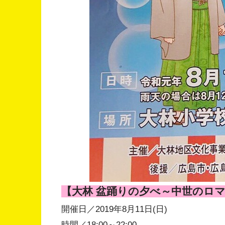
【大林 盆踊りの夕べ～中世のロ
開催日／2019年8月11日(日)
時間／18:00～22:00