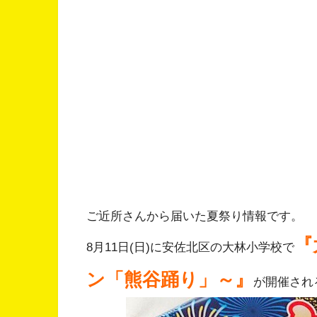
ご近所さんから届いた夏祭り情報です。
『
8月11日(日)に安佐北区の大林小学校で
ン「熊谷踊り」～』
が開催され