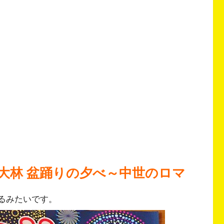
大林 盆踊りの夕べ～中世のロマ
るみたいです。