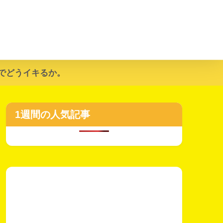
でどうイキるか。
1週間の人気記事