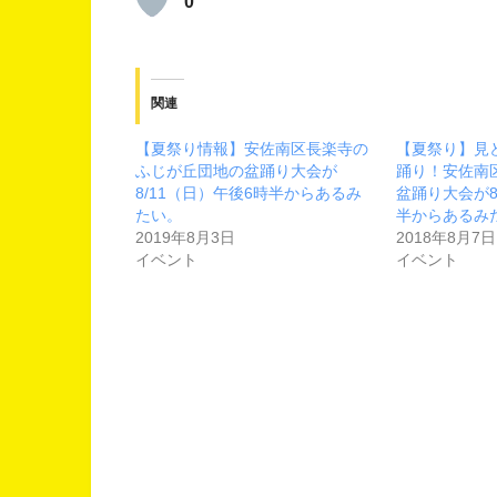
0
関連
【夏祭り情報】安佐南区長楽寺の
【夏祭り】見
ふじが丘団地の盆踊り大会が
踊り！安佐南
8/11（日）午後6時半からあるみ
盆踊り大会が8
たい。
半からあるみ
2019年8月3日
2018年8月7日
イベント
イベント