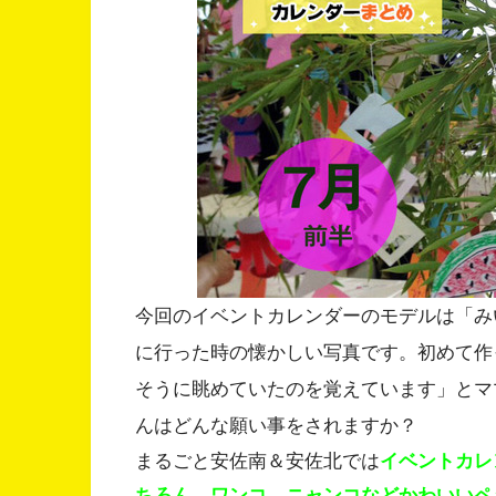
今回のイベントカレンダーのモデルは「み
に行った時の懐かしい写真です。初めて作
そうに眺めていたのを覚えています」とマ
んはどんな願い事をされますか？
まるごと安佐南＆安佐北では
イベントカレ
ちろん、ワンコ、ニャンコなどかわいいペ