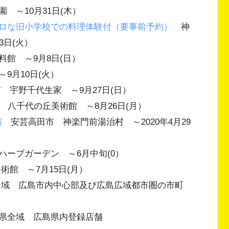
～10月31日(木）
ロな旧小学校での料理体験付（要事前予約）
神
3日(火）
館 ～9月8日(日）
9月10日(火）
宇野千代生家 ～9月27日(日）
八千代の丘美術館 ～8月26日(月）
演
安芸高田市 神楽門前湯治村 ～2020年4月29
ーブガーデン ～6月中旬(0）
館 ～7月15日(月）
域 広島市内中心部及び広島広域都市圏の市町
県全域 広島県内登録店舗