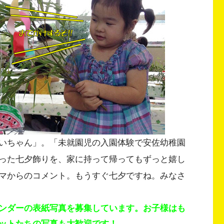
いちゃん」。「未就園児の入園体験で安佐幼稚園
った七夕飾りを、家に持って帰ってもずっと嬉し
マからのコメント。もうすぐ七夕ですね。みなさ
ンダーの表紙写真を募集しています。お子様はも
ットたちの写真も大歓迎です！