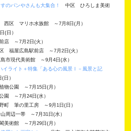
らすのパンやさんも大集合！
中区 ひろしま美術
西区 マリホ水族館 ～7月8日(月）
日(日）
店 ～7月2日(火）
 福屋広島駅前店 ～7月2日(火）
市現代美術館 ～9月4日(水）
ン・ハイライト＋特集「ある心の風景Ⅰ－風景と記
(日）
物公園 ～7月15日(月）
園 ～7月24日(水）
町 筆の里工房 ～9月1日(日）
周辺一帯 ～7月31日(水）
美術館 ～7月29日(月）