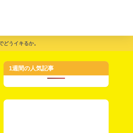
でどうイキるか。
1週間の人気記事