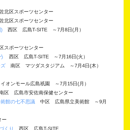
佐北区スポーツセンター
佐北区スポーツセンター
)
西区 広島T-SITE ～7月8日(月）
区スポーツセンター
う
西区 広島T-SITE ～7月16日(火）
ーズ
南区 マツダスタジアム ～7月4日(木）
オンモール広島祇園 ～7月15日(月）
南区 広島市安佐南保健センター
美術館の七不思議
中区 広島県立美術館 ～9月
ンター
づくり
西区 広島T-SITE