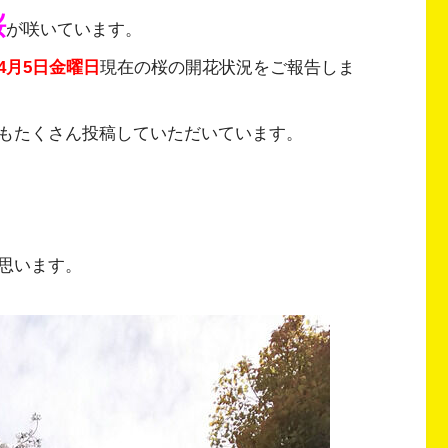
桜
が咲いています。
4月5日金曜日
現在の桜の開花状況をご報告しま
もたくさん投稿していただいています。
。
思います。