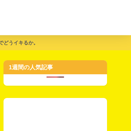
でどうイキるか。
1週間の人気記事