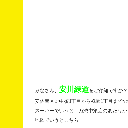
安川緑道
みなさん、
をご存知ですか？
安佐南区に中須1丁目から祇園1丁目までの
スーパーでいうと、万惣中須店のあたりか
地図でいうとこちら。