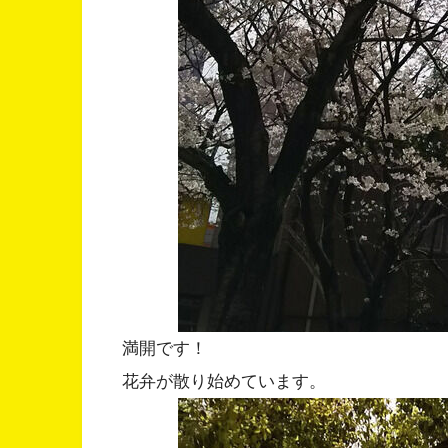
満開です！
花弁が散り始めています。