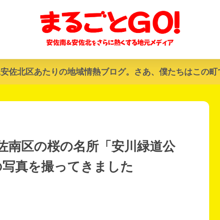
&安佐北区あたりの地域情熱ブログ。さあ、僕たちはこの町
安佐南区の桜の名所「安川緑道公
の写真を撮ってきました