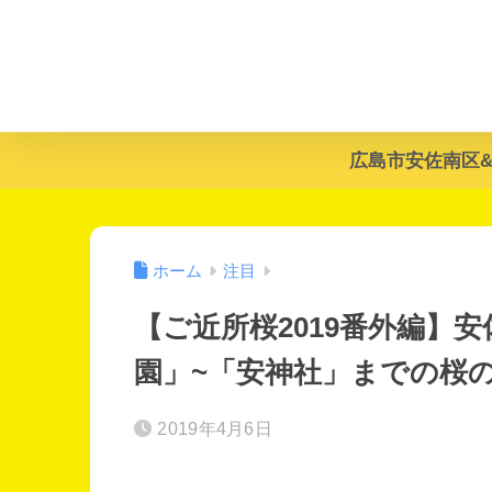
広島市安佐南区
ホーム
注目
【ご近所桜2019番外編】
園」~「安神社」までの桜
2019年4月6日