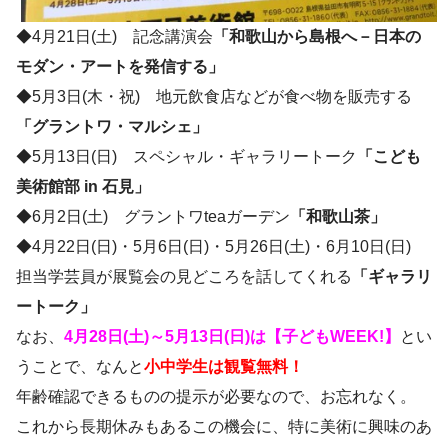
◆4月21日(土) 記念講演会
「和歌山から島根へ－日本の
モダン・アートを発信する」
◆5月3日(木・祝) 地元飲食店などが食べ物を販売する
「グラントワ・マルシェ」
◆5月13日(日) スペシャル・ギャラリートーク
「こども
美術館部 in 石見」
◆6月2日(土) グラントワteaガーデン
「和歌山茶」
◆4月22日(日)・5月6日(日)・5月26日(土)・6月10日(日)
担当学芸員が展覧会の見どころを話してくれる
「ギャラリ
ートーク」
なお、
4月28日(土)～5月13日(日)は【子どもWEEK!】
とい
うことで、なんと
小中学生は観覧無料！
年齢確認できるものの提示が必要なので、お忘れなく。
これから長期休みもあるこの機会に、特に美術に興味のあ