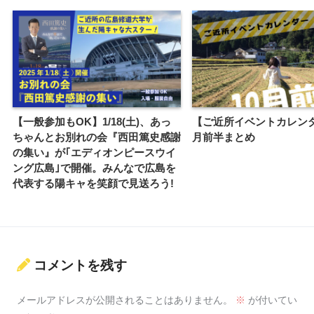
【一般参加もOK】1/18(土)、あっ
【ご近所イベントカレンダ
ちゃんとお別れの会『西田篤史感謝
月前半まとめ
の集い』が｢エディオンピースウイ
ング広島｣で開催。みんなで広島を
代表する陽キャを笑顔で見送ろう!
コメントを残す
メールアドレスが公開されることはありません。
※
が付いてい