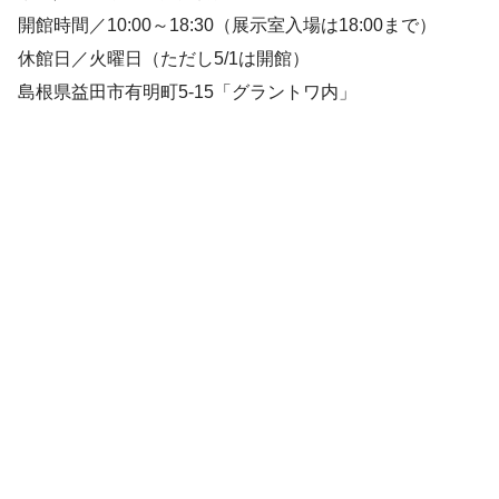
開館時間／10:00～18:30（展示室入場は18:00まで）
休館日／火曜日（ただし5/1は開館）
島根県益田市有明町5‐15「グラントワ内」