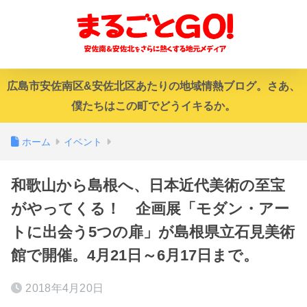
広島市安佐南区&安佐北区あたりの地域情熱ブログ。さあ、
僕たちはこの町でどうイキるか。
ホーム
イベント
和歌山から島根へ、日本近代美術の至宝
がやってくる！ 企画展「モダン・アー
トに出会う5つの扉」が島根県立石見美術
館で開催。4月21日～6月17日まで。
2018年4月20日