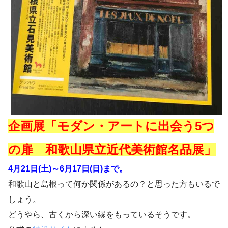
企画展「モダン・アートに出会う5つ
の扉 和歌山県立近代美術館名品展」
4月21日(土)～6月17日(日)まで。
和歌山と島根って何か関係があるの？と思った方もいるで
しょう。
どうやら、古くから深い縁をもっているそうです。