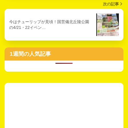
次の記事
今はチューリップが見頃！国営備北丘陵公園
の4/21・22イベン…
1週間の人気記事