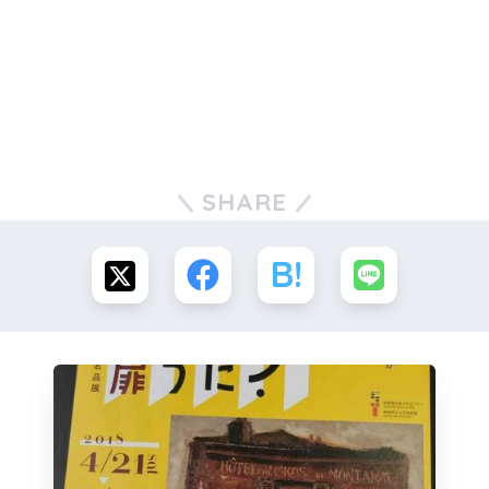
SHARE