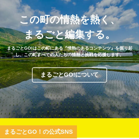
この町の情熱を熱く、
まるごと編集する。
まるごとGO!はこの町にある『情熱のあるコンテンツ』を掘り起
し、この町すべての人たちの情熱と挑戦を応援します。
まるごとGO!について
まるごとGO！の公式SNS