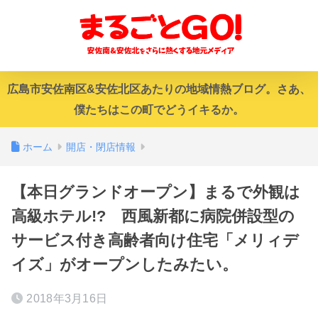
広島市安佐南区&安佐北区あたりの地域情熱ブログ。さあ、
僕たちはこの町でどうイキるか。
ホーム
開店・閉店情報
【本日グランドオープン】まるで外観は
高級ホテル!? 西風新都に病院併設型の
サービス付き高齢者向け住宅「メリィデ
イズ」がオープンしたみたい。
2018年3月16日