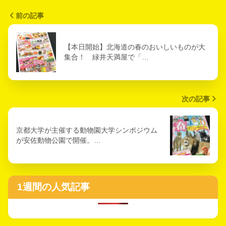
前の記事
【本日開始】北海道の春のおいしいものが大
集合！ 緑井天満屋で「…
次の記事
京都大学が主催する動物園大学シンポジウム
が安佐動物公園で開催。…
1週間の人気記事