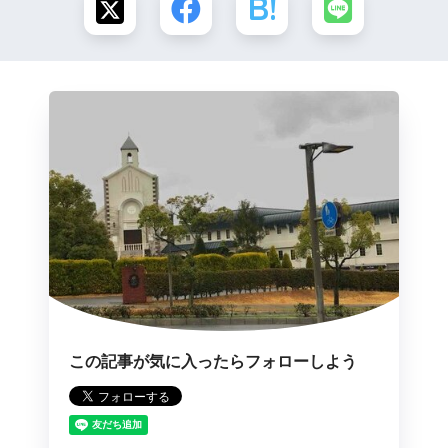
この記事が気に入ったらフォローしよう