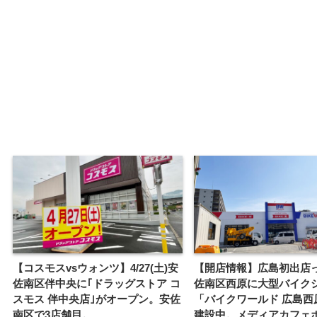
【コスモスvsウォンツ】4/27(土)安
【開店情報】広島初出店
佐南区伴中央に｢ドラッグストア コ
佐南区西原に大型バイク
スモス 伴中央店｣がオープン。安佐
「バイクワールド 広島西
南区で3店舗目。
建設中。メディアカフェ