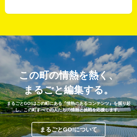
この町の情熱を熱く、
まるごと編集する。
まるごとGO!はこの町にある『情熱のあるコンテンツ』を掘り起
し、この町すべての人たちの情熱と挑戦を応援します。
まるごとGO!について