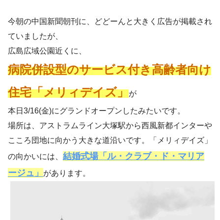
今朝の中国新聞朝刊に、どどーんと大きく広告が掲載され
ていましたが、
広島広域公園近くに、
病院併設型のサービス付き高齢者向け
住宅「メリィデイズ」
が
本日3/16(金)にグランドオープンしたみたいです。
場所は、アストラムライン大塚駅から西風新都インターや
こころ団地に向かう大きな道沿いです。「メリィデイズ」
結婚式場「ル・クラブ・ド・マリア
の向かいには、
ージュ」
があります。