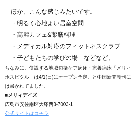
ほか、こんな感じみたいです。
・明るく心地よい居室空間
・高麗カフェ&薬膳料理
・メディカル対応のフィットネスクラブ
・子どもたちの学びの場 などなど。
ちなみに、併設する地域包括ケア病床・療養病床「メリィ
ホスピタル」は4/1(日)にオープン予定、と中国新聞朝刊に
は書かれてました。
■メリィデイズ
広島市安佐南区大塚西3-7003-1
公式サイトはコチラ