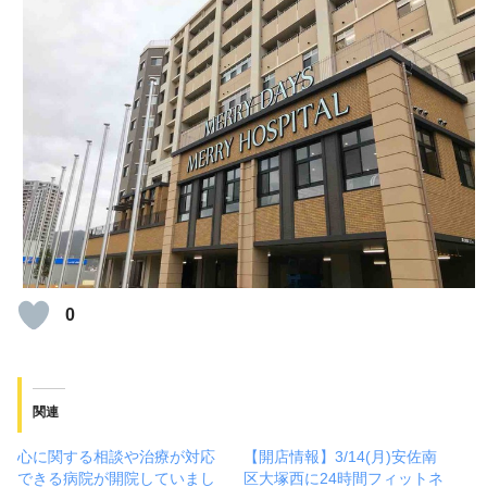
0
関連
心に関する相談や治療が対応
【開店情報】3/14(月)安佐南
できる病院が開院していまし
区大塚西に24時間フィットネ