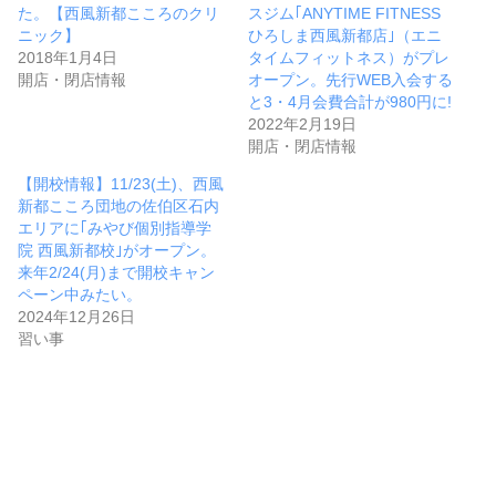
た。【西風新都こころのクリ
スジム｢ANYTIME FITNESS
ニック】
ひろしま西風新都店｣（エニ
2018年1月4日
タイムフィットネス）がプレ
開店・閉店情報
オープン。先行WEB入会する
と3・4月会費合計が980円に!
2022年2月19日
開店・閉店情報
【開校情報】11/23(土)、西風
新都こころ団地の佐伯区石内
エリアに｢みやび個別指導学
院 西風新都校｣がオープン。
来年2/24(月)まで開校キャン
ペーン中みたい。
2024年12月26日
習い事